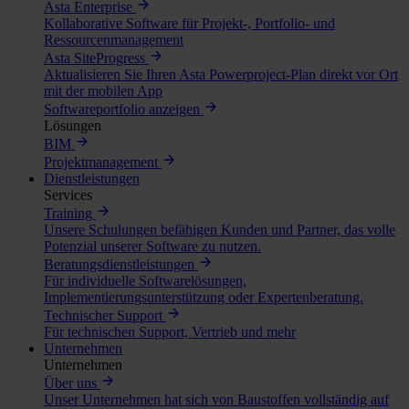
Asta Enterprise
Kollaborative Software für Projekt-, Portfolio- und
Ressourcenmanagement
Asta SiteProgress
Aktualisieren Sie Ihren Asta Powerproject-Plan direkt vor Ort
mit der mobilen App
Softwareportfolio anzeigen
Lösungen
BIM
Projektmanagement
Dienstleistungen
Services
Training
Unsere Schulungen befähigen Kunden und Partner, das volle
Potenzial unserer Software zu nutzen.
Beratungsdienstleistungen
Für individuelle Softwarelösungen,
Implementierungsunterstützung oder Expertenberatung.
Technischer Support
Für technischen Support, Vertrieb und mehr
Unternehmen
Unternehmen
Über uns
Unser Unternehmen hat sich von Baustoffen vollständig auf