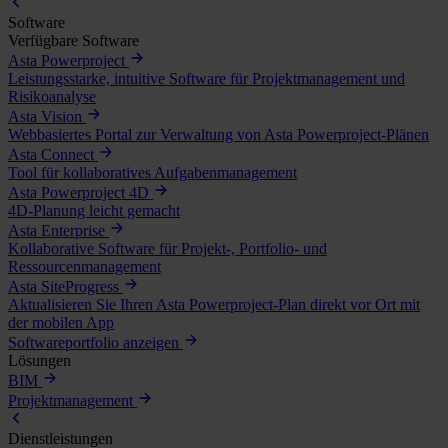
Software
Verfügbare Software
Asta Powerproject
Leistungsstarke, intuitive Software für Projektmanagement und
Risikoanalyse
Asta Vision
Webbasiertes Portal zur Verwaltung von Asta Powerproject-Plänen
Asta Connect
Tool für kollaboratives Aufgabenmanagement
Asta Powerproject 4D
4D-Planung leicht gemacht
Asta Enterprise
Kollaborative Software für Projekt-, Portfolio- und
Ressourcenmanagement
Asta SiteProgress
Aktualisieren Sie Ihren Asta Powerproject-Plan direkt vor Ort mit
der mobilen App
Softwareportfolio anzeigen
Lösungen
BIM
Projektmanagement
Dienstleistungen