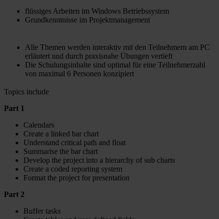
flüssiges Arbeiten im Windows Betriebssystem
Grundkenntnisse im Projektmanagement
Alle Themen werden interaktiv mit den Teilnehmern am PC
erläutert und durch praxisnahe Übungen vertieft
Die Schulungsinhalte sind optimal für eine Teilnehmerzahl
von maximal 6 Personen konzipiert
Topics include
Part 1
Calendars
Create a linked bar chart
Understand critical path and float
Summarise the bar chart
Develop the project into a hierarchy of sub charts
Create a coded reporting system
Format the project for presentation
Part 2
Buffer tasks