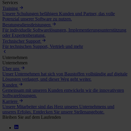
Services
Training
Unsere Schulungen befähigen Kunden und Partner, das volle
Potenzial unserer Software zu nutzen.
Beratungsdienstleistungen
Für individuelle Softwarelösungen, Implementierungsunterstützung
oder Expertenberatung.
Technischer Support
Für technischen Support, Vertrieb und mehr
Unternehmen
Unternehmen
Über uns
Unser Unternehmen hat sich von Baustoffen vollständig auf digitale
Lösungen verlagert, und dieser Weg geht weiter.
Kunden
Gemeinsam mit unseren Kunden entwickeln wir die innovativsten
Softwarelösungen.
Karriere
Unsere Mitarbeiter sind das Herz unseres Unternehmens und
unseres Erfolgs. Entdecken Sie unsere Stellenangebote.
Bleiben Sie auf dem Laufenden