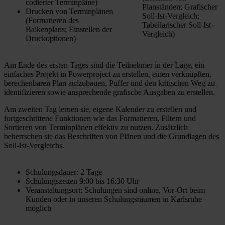
codierter Terminpläne)
Planständen; Grafischer
Drucken von Terminplänen
Soll-Ist-Vergleich;
(Formatieren des
Tabellarischer Soll-Ist-
Balkenplans; Einstellen der
Vergleich)
Druckoptionen)
Am Ende des ersten Tages sind die Teilnehmer in der Lage, ein
einfaches Projekt in Powerproject zu erstellen, einen verknüpften,
berechenbaren Plan aufzubauen, Puffer und den kritischen Weg zu
identifizieren sowie ansprechende grafische Ausgaben zu erstellen.
Am zweiten Tag lernen sie, eigene Kalender zu erstellen und
fortgeschrittene Funktionen wie das Formatieren, Filtern und
Sortieren von Terminplänen effektiv zu nutzen. Zusätzlich
beherrschen sie das Beschriften von Plänen und die Grundlagen des
Soll-Ist-Vergleichs.
Schulungsdauer: 2 Tage
Schulungszeiten 9:00 bis 16:30 Uhr
Veranstaltungsort: Schulungen sind online, Vor-Ort beim
Kunden oder in unseren Schulungsräumen in Karlsruhe
möglich