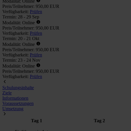
Modalität:
Online
Preis/Teilnehmer:
950,00 EUR
Verfügbarkeit:
Prüfen
Termin:
28 - 29 Sep
Modalität:
Online
Preis/Teilnehmer:
950,00 EUR
Verfügbarkeit:
Prüfen
Termin:
20 - 21 Okt
Modalität:
Online
Preis/Teilnehmer:
950,00 EUR
Verfügbarkeit:
Prüfen
Termin:
23 - 24 Nov
Modalität:
Online
Preis/Teilnehmer:
950,00 EUR
Verfügbarkeit:
Prüfen
Schulungsinhalte
Ziele
Informationen
Voraussetzungen
Umsetzung
Tag 1
Tag 2