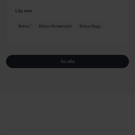
Läs mer
®
Bidcon
Bidcon Klimatmodul
Bidcon Bygg
Se alla