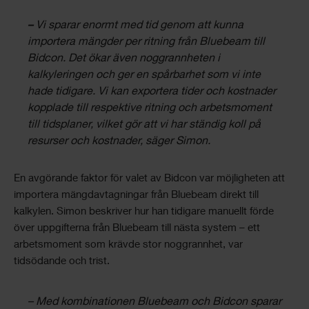
–
Vi sparar enormt med tid genom att kunna
importera mängder per ritning från Bluebeam till
Bidcon. Det ökar även noggrannheten i
kalkyleringen och ger en spårbarhet som vi inte
hade tidigare. Vi kan exportera tider och kostnader
kopplade till respektive ritning och arbetsmoment
till tidsplaner, vilket gör att vi har ständig koll på
resurser och kostnader, säger Simon.
En avgörande faktor för valet av Bidcon var möjligheten att
importera mängdavtagningar från Bluebeam direkt till
kalkylen. Simon beskriver hur han tidigare manuellt förde
över uppgifterna från Bluebeam till nästa system – ett
arbetsmoment som krävde stor noggrannhet, var
tidsödande och trist.
– Med kombinationen Bluebeam och Bidcon sparar