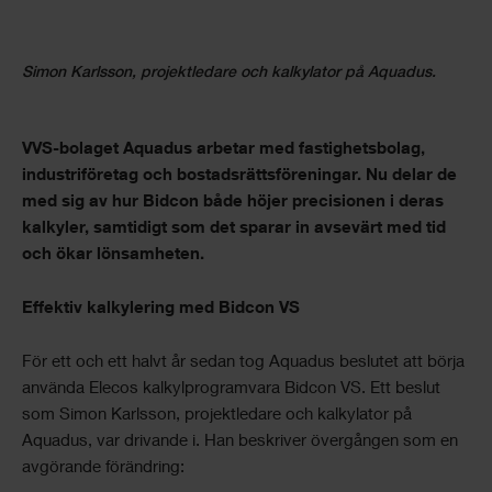
Simon Karlsson, projektledare och kalkylator på Aquadus.
VVS-bolaget Aquadus arbetar med fastighetsbolag,
industriföretag och bostadsrättsföreningar. Nu delar de
med sig av hur Bidcon både höjer precisionen i deras
kalkyler, samtidigt som det sparar in avsevärt med tid
och ökar lönsamheten
.
Effektiv kalkylering med Bidcon VS
För ett och ett halvt år sedan tog Aquadus beslutet att börja
använda Elecos kalkylprogramvara Bidcon VS. Ett beslut
som Simon Karlsson, projektledare och kalkylator på
Aquadus, var drivande i. Han beskriver övergången som en
avgörande förändring: