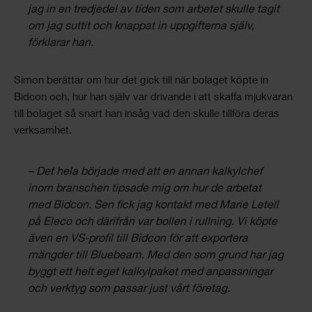
jag in en tredjedel av tiden som arbetet skulle tagit
om jag suttit och knappat in uppgifterna själv,
förklarar han.
Simon berättar om hur det gick till när bolaget köpte in
Bidcon och, hur han själv var drivande i att skaffa mjukvaran
till bolaget så snart han insåg vad den skulle tillföra deras
verksamhet.
– Det hela började med att en annan kalkylchef
inom branschen tipsade mig om hur de arbetat
med Bidcon. Sen fick jag kontakt med Marie Letell
på Eleco och därifrån var bollen i rullning. Vi köpte
även en VS-profil till Bidcon för att exportera
mängder till Bluebeam. Med den som grund har jag
byggt ett helt eget kalkylpaket med anpassningar
och verktyg som passar just vårt företag.