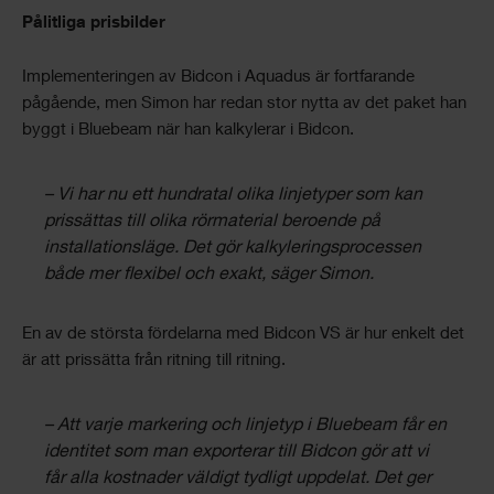
Pålitliga prisbilder
Implementeringen av Bidcon i Aquadus är fortfarande
pågående, men Simon har redan stor nytta av det paket han
byggt i Bluebeam när han kalkylerar i Bidcon.
– Vi har nu ett hundratal olika linjetyper som kan
prissättas till olika rörmaterial beroende på
installationsläge. Det gör kalkyleringsprocessen
både mer flexibel och exakt, säger Simon.
En av de största fördelarna med Bidcon VS är hur enkelt det
är att prissätta från ritning till ritning.
– Att varje markering och linjetyp i Bluebeam får en
identitet som man exporterar till Bidcon gör att vi
får alla kostnader väldigt tydligt uppdelat. Det ger