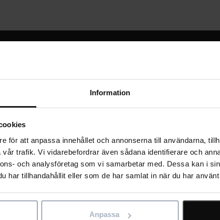
Information
cookies
e för att anpassa innehållet och annonserna till användarna, tillh
vår trafik. Vi vidarebefordrar även sådana identifierare och anna
nnons- och analysföretag som vi samarbetar med. Dessa kan i sin
har tillhandahållit eller som de har samlat in när du har använt 
1895
Företaget grundas som The Gilbert
Anpassa