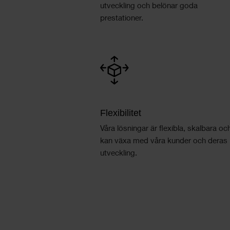
utveckling och belönar goda
prestationer.
Flexibilitet
Våra lösningar är flexibla, skalbara oc
kan växa med våra kunder och deras
utveckling.