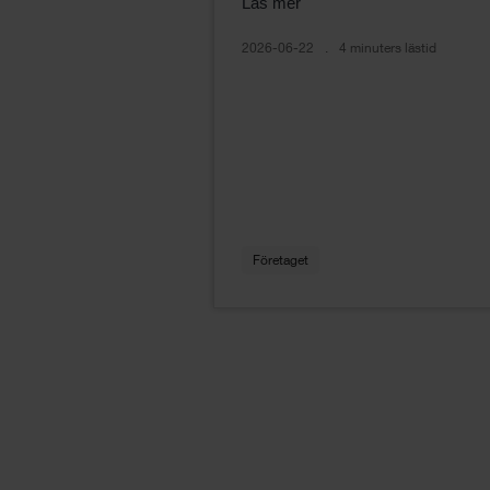
Läs mer
2026-06-22
4 minuters lästid
Företaget