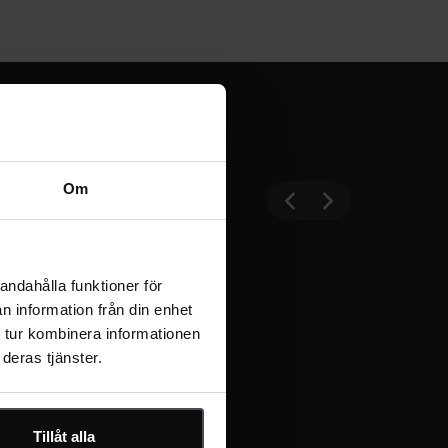
Om
andahålla funktioner för
n information från din enhet
 tur kombinera informationen
deras tjänster.
1920
Tillåt alla