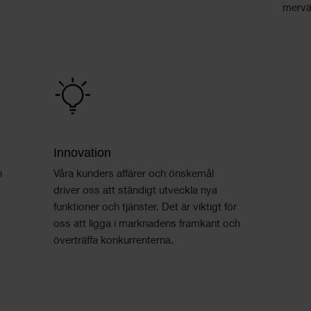
mervä
Innovation
h
Våra kunders affärer och önskemål
driver oss att ständigt utveckla nya
funktioner och tjänster. Det är viktigt för
oss att ligga i marknadens framkant och
överträffa konkurrenterna.