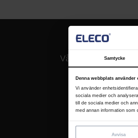
Vår historia
Samtycke
Denna webbplats använder 
Vi använder enhetsidentifierar
sociala medier och analysera 
till de sociala medier och a
med annan information som du 
Avvisa