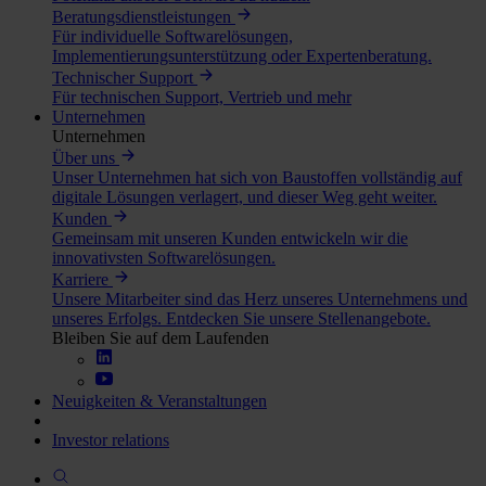
Beratungsdienstleistungen
Für individuelle Softwarelösungen,
Implementierungsunterstützung oder Expertenberatung.
Technischer Support
Für technischen Support, Vertrieb und mehr
Unternehmen
Unternehmen
Über uns
Unser Unternehmen hat sich von Baustoffen vollständig auf
digitale Lösungen verlagert, und dieser Weg geht weiter.
Kunden
Gemeinsam mit unseren Kunden entwickeln wir die
innovativsten Softwarelösungen.
Karriere
Unsere Mitarbeiter sind das Herz unseres Unternehmens und
unseres Erfolgs. Entdecken Sie unsere Stellenangebote.
Bleiben Sie auf dem Laufenden
Neuigkeiten & Veranstaltungen
Investor relations