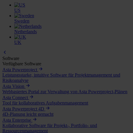
US
Sweden
Netherlands
UK
Software
Verfügbare Software
Asta Powerproject
Leistungsstarke, intuitive Software für Projektmanagement und
Risikoanalyse
Asta Vision
Webbasiertes Portal zur Verwaltung von Asta Powerproject-Plänen
Asta Connect
Tool für kollaboratives Aufgabenmanagement
Asta Powerproject 4D
4D-Planung leicht gemacht
Asta Enterprise
Kollaborative Software für Projekt-, Portfolio- und
Ressourcenmanagement