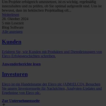
Um Projekte erfolgreich umzusetzen, ist es wichtig, regelmäßig
innezuhalten und zu prüfen, ob Sie optimal aufgestellt sind. Uns ist
bewusst, dass im hektischen Projektalltag oft...
Weiterlesen
28. Oktober 2024
5 min Lesezeit
Blog
Software
Alle anzeigen
Kunden
Erfahren Sie, wie Kunden mit Produkten und Dienstleistungen von
Eleco Erfolgsgeschichten schreiben.
Anwenderberichte lesen
Investoren
Eleco ist ein Handelsname der Eleco plc (AIM:ELCO). Besuchen
Sie unsere Investorenseite für Nachrichten, Analysten-Updates und
Ergebnisse von Eleco plc.
Zur Unternehmensseite