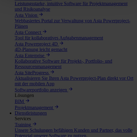
Leistungsstarke, intuitive Software für Projektmanagement
und Risikoanalyse
Asta Vision
Webbasiertes Portal zur Verwaltung von Asta Powerproject-
Plänen
Asta Connect
Tool für kollaboratives Aufgabenmanagement
Asta Powerproject 4D
4D-Planung leicht gemacht
Asta Enterprise
Kollaborative Software für Projekt-, Portfolio- und
Ressourcenmanagement
Asta SiteProgress
Aktualisieren Sie Ihren Asta Powerproject-Plan direkt vor Ort
mit der mobilen App
Softwareportfolio anzeigen
Lösungen
BIM
Projektmanagement
Dienstleistungen
Services
Training
Unsere Schulungen befähigen Kunden und Partner, das volle
Potenzial unserer Software zu nutzen.