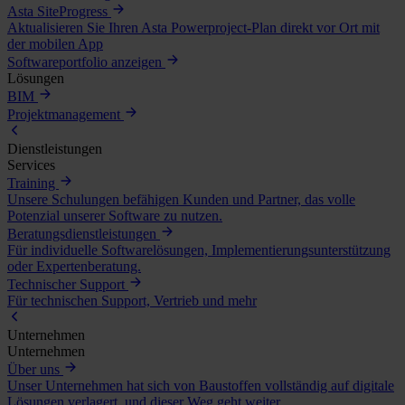
Asta SiteProgress
Aktualisieren Sie Ihren Asta Powerproject-Plan direkt vor Ort mit
der mobilen App
Softwareportfolio anzeigen
Lösungen
BIM
Projektmanagement
Dienstleistungen
Services
Training
Unsere Schulungen befähigen Kunden und Partner, das volle
Potenzial unserer Software zu nutzen.
Beratungsdienstleistungen
Für individuelle Softwarelösungen, Implementierungsunterstützung
oder Expertenberatung.
Technischer Support
Für technischen Support, Vertrieb und mehr
Unternehmen
Unternehmen
Über uns
Unser Unternehmen hat sich von Baustoffen vollständig auf digitale
Lösungen verlagert, und dieser Weg geht weiter.