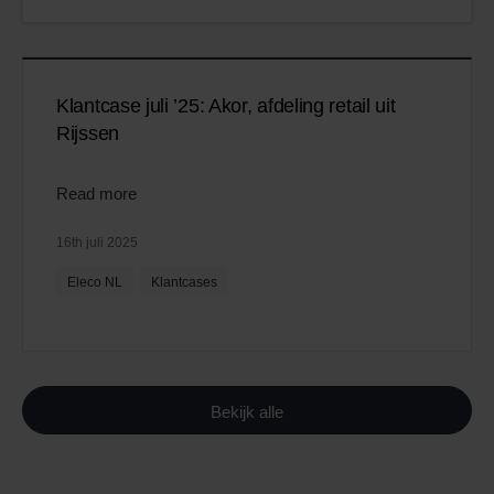
Klantcase juli ’25: Akor, afdeling retail uit
Rijssen
Read more
16th juli 2025
Eleco NL
Klantcases
Bekijk alle