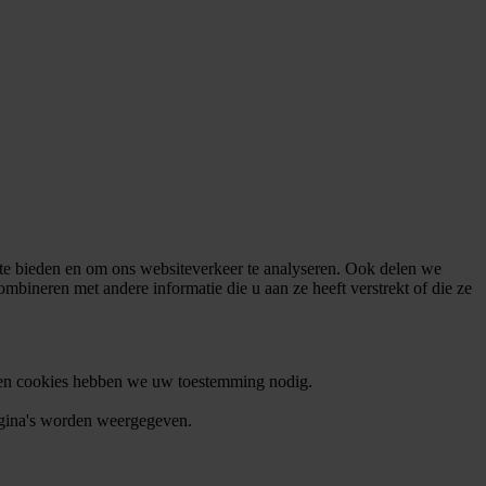
 te bieden en om ons websiteverkeer te analyseren. Ook delen we
mbineren met andere informatie die u aan ze heeft verstrekt of die ze
orten cookies hebben we uw toestemming nodig.
agina's worden weergegeven.