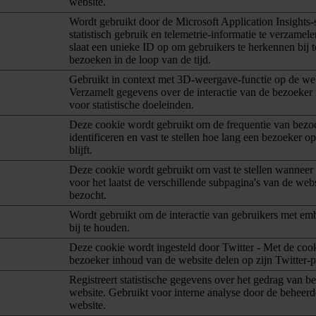
website.
Wordt gebruikt door de Microsoft Application Insights
statistisch gebruik en telemetrie-informatie te verzamel
slaat een unieke ID op om gebruikers te herkennen bij 
bezoeken in de loop van de tijd.
Gebruikt in context met 3D-weergave-functie op de web
Verzamelt gegevens over de interactie van de bezoeker 
voor statistische doeleinden.
Deze cookie wordt gebruikt om de frequentie van bezo
identificeren en vast te stellen hoe lang een bezoeker o
blijft.
Deze cookie wordt gebruikt om vast te stellen wanneer
voor het laatst de verschillende subpagina's van de webs
bezocht.
Wordt gebruikt om de interactie van gebruikers met e
bij te houden.
Deze cookie wordt ingesteld door Twitter - Met de coo
bezoeker inhoud van de website delen op zijn Twitter-pr
Registreert statistische gegevens over het gedrag van b
website. Gebruikt voor interne analyse door de beheerd
website.