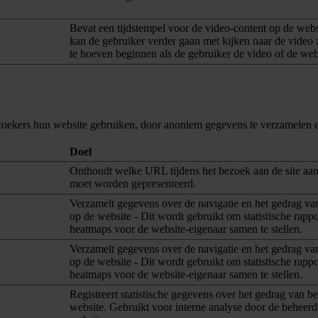
Bevat een tijdstempel voor de video-content op de web
kan de gebruiker verder gaan met kijken naar de video
te hoeven beginnen als de gebruiker de video of de webs
ezoekers hun website gebruiken, door anoniem gegevens te verzamelen e
Doel
Onthoudt welke URL tijdens het bezoek aan de site aa
moet worden gepresenteerd.
Verzamelt gegevens over de navigatie en het gedrag va
op de website - Dit wordt gebruikt om statistische rapp
heatmaps voor de website-eigenaar samen te stellen.
Verzamelt gegevens over de navigatie en het gedrag va
op de website - Dit wordt gebruikt om statistische rapp
heatmaps voor de website-eigenaar samen te stellen.
Registreert statistische gegevens over het gedrag van b
website. Gebruikt voor interne analyse door de beheerd