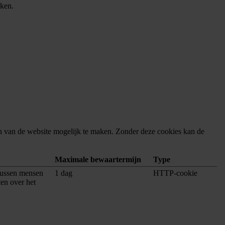
rken.
en van de website mogelijk te maken. Zonder deze cookies kan de
Maximale bewaartermijn
Type
tussen mensen
1 dag
HTTP-cookie
ten over het