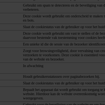
Gebruikt om spam te detecteren en de beveiliging van d
verbeteren.
Deze cookie wordt gebruikt om onderscheid te maken 
en bots.
Slaat de cookiestatus van de gebruiker op voor het hui
Deze cookie wordt gebruikt om vast te stellen of de bez
daarvoor bestemde vak toestemming voor cookies heef
Een unieke id die de sessie van de bezoeker identificeer
Zorgt voor browsingveiligheid, door vervalsing van cros
verzoeken te voorkomen. Deze cookie is essentieel voor
van de website en bezoeker.
In afwachting
Houdt gebruikersstatussen over paginabezoeken bij.
Slaat de cookiestatus van de gebruiker op voor het hui
Bepaalt het apparaat dat wordt gebruikt om toegang te k
website. Hierdoor kan de website overeenkomstig wor
weergegeven.
Gebruikt voor de beveiliging van de website en om frau