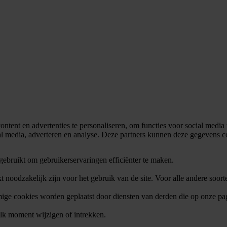
tent en advertenties te personaliseren, om functies voor social media
al media, adverteren en analyse. Deze partners kunnen deze gegevens co
gebruikt om gebruikerservaringen efficiënter te maken.
t noodzakelijk zijn voor het gebruik van de site. Voor alle andere so
ige cookies worden geplaatst door diensten van derden die op onze p
lk moment wijzigen of intrekken.