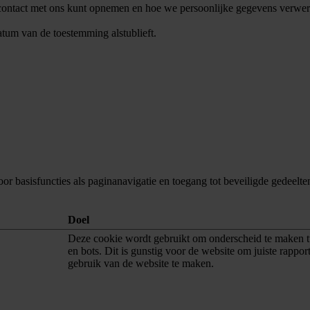
u contact met ons kunt opnemen en hoe we persoonlijke gegevens verwe
tum van de toestemming alstublieft.
or basisfuncties als paginanavigatie en toegang tot beveiligde gedeelt
Doel
Deze cookie wordt gebruikt om onderscheid te maken 
en bots. Dit is gunstig voor de website om juiste rappor
gebruik van de website te maken.