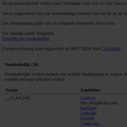
In ons privacybeleid vindt u meer informatie over wie we zijn, hoe 
Als u vragen heeft over uw toestemming, vermeld dan het ID en de da
Uw toestemming geldt voor de volgende domeinen: eleco.com
Uw huidige stand: Weigeren.
Verander uw toestemming
Cookieverklaring laatst bijgewerkt op 08/07/2026 door
Cookiebot
:
Noodzakelijk (34)
Noodzakelijke cookies helpen een website bruikbaarder te maken, do
website niet naar behoren werken.
Naam
Aanbieder
__cf_bm [x9]
Capterra
files.elfsightcdn.com
HubSpot
LinkedIn
Elfsight
Twitter Inc.