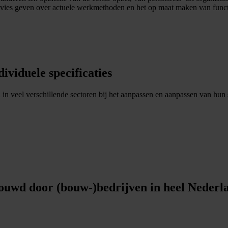
dvies geven over actuele werkmethoden en het op maat maken van funct
ividuele specificaties
 in veel verschillende sectoren bij het aanpassen en aanpassen van h
rouwd door (bouw-)bedrijven in heel Nederl