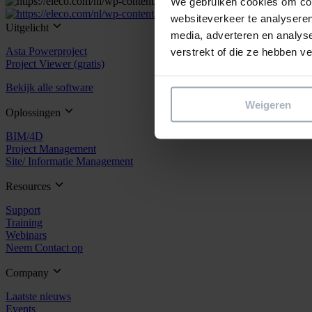
We gebruiken cookies om cont
websiteverkeer te analyseren
Uitgelicht
media, adverteren en analys
Asta Powerproject
verstrekt of die ze hebben v
Project Viewer (gratis)
Bekijk alle software
Weigeren
Oplossingen
BIM/4D
Project Management
Site/ Informatie Management
Resources
Support
Training
Webinars
Neem Contact op
Company
Laatste nieuws
Events