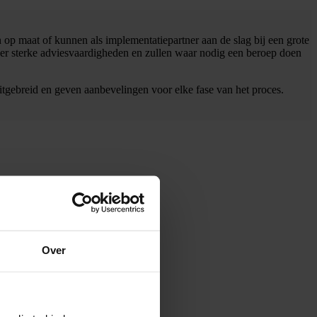
 op maat of kunnen als implementatiepartner aan de slag bij een grote
over sterke adviesvaardigheden en zullen waar nodig een beroep doen
itgebreid en geven aanbevelingen voor elke fase van het proces.
Over