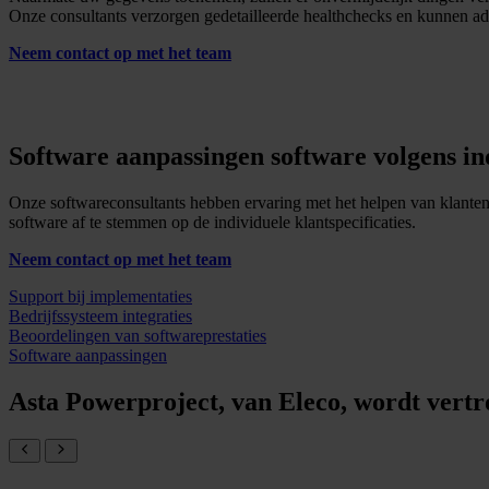
Onze consultants verzorgen gedetailleerde healthchecks en kunnen a
Neem contact op met het team
Software aanpassingen software volgens ind
Onze softwareconsultants hebben ervaring met het helpen van klanten
software af te stemmen op de individuele klantspecificaties.
Neem contact op met het team
Support bij implementaties
Bedrijfssysteem integraties
Beoordelingen van softwareprestaties
Software aanpassingen
Asta Powerproject, van Eleco, wordt vert