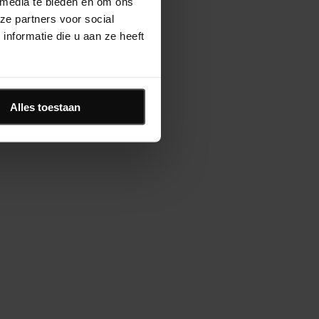
 media te bieden en om ons
ze partners voor social
nformatie die u aan ze heeft
Alles toestaan