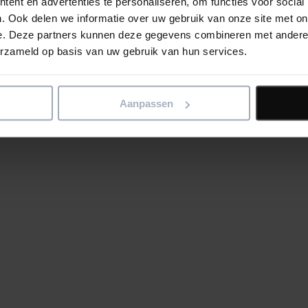
ent en advertenties te personaliseren, om functies voor social
. Ook delen we informatie over uw gebruik van onze site met on
e. Deze partners kunnen deze gegevens combineren met andere i
erzameld op basis van uw gebruik van hun services.
Aanpassen