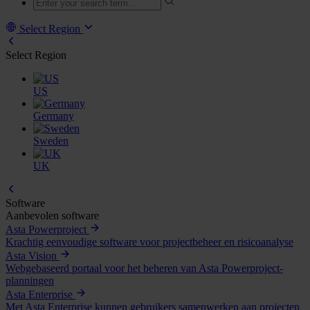
Select Region
Select Region
US
Germany
Sweden
UK
Software
Aanbevolen software
Asta Powerproject
Krachtig eenvoudige software voor projectbeheer en risicoanalyse
Asta Vision
Webgebaseerd portaal voor het beheren van Asta Powerproject-
planningen
Asta Enterprise
Met Asta Enterprise kunnen gebruikers samenwerken aan projecten