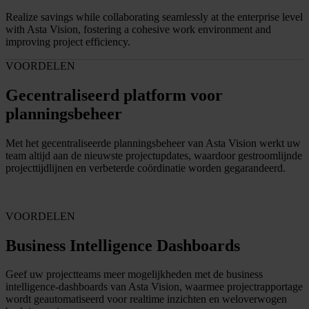
Realize savings while collaborating seamlessly at the enterprise level
with Asta Vision, fostering a cohesive work environment and
improving project efficiency.
VOORDELEN
Gecentraliseerd platform voor
planningsbeheer
Met het gecentraliseerde planningsbeheer van Asta Vision werkt uw
team altijd aan de nieuwste projectupdates, waardoor gestroomlijnde
projecttijdlijnen en verbeterde coördinatie worden gegarandeerd.
VOORDELEN
Business Intelligence Dashboards
Geef uw projectteams meer mogelijkheden met de business
intelligence-dashboards van Asta Vision, waarmee projectrapportage
wordt geautomatiseerd voor realtime inzichten en weloverwogen