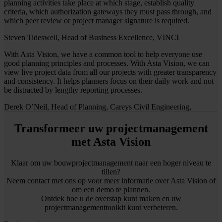
planning activities take place at which stage, establish quality
criteria, which authorization gateways they must pass through, and
which peer review or project manager signature is required.
Steven Tideswell, Head of Business Excellence, VINCI
With Asta Vision, we have a common tool to help everyone use
good planning principles and processes. With Asta Vision, we can
view live project data from all our projects with greater transparency
and consistency. It helps planners focus on their daily work and not
be distracted by lengthy reporting processes.
Derek O’Neil, Head of Planning, Careys Civil Engineering,
Transformeer uw projectmanagement
met Asta Vision
Klaar om uw bouwprojectmanagement naar een hoger niveau te
tillen?
Neem contact met ons op voor meer informatie over Asta Vision of
om een demo te plannen.
Ontdek hoe u de overstap kunt maken en uw
projectmanagementtoolkit kunt verbeteren.