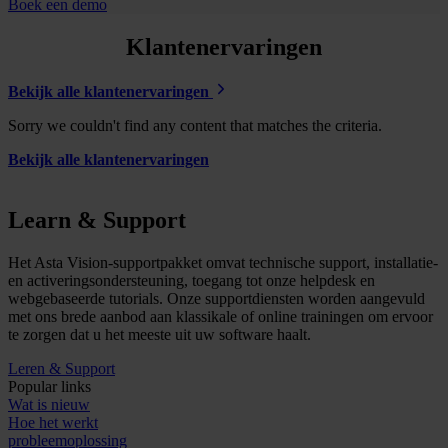
Boek een demo
Klantenervaringen
Bekijk alle klantenervaringen
Sorry we couldn't find any content that matches the criteria.
Bekijk alle klantenervaringen
Learn & Support
Het Asta Vision-supportpakket omvat technische support, installatie-
en activeringsondersteuning, toegang tot onze helpdesk en
webgebaseerde tutorials. Onze supportdiensten worden aangevuld
met ons brede aanbod aan klassikale of online trainingen om ervoor
te zorgen dat u het meeste uit uw software haalt.
Leren & Support
Popular links
Wat is nieuw
Hoe het werkt
probleemoplossing