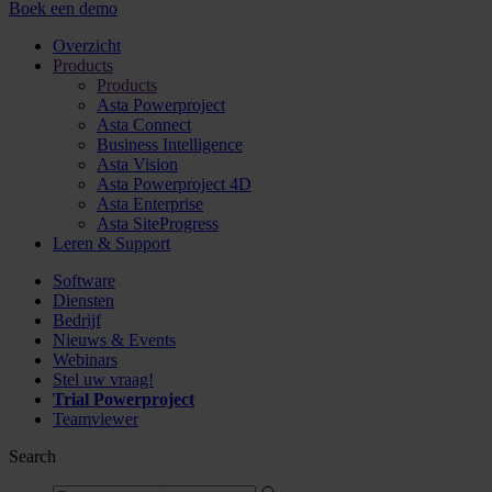
Boek een demo
Overzicht
Products
Products
Asta Powerproject
Asta Connect
Business Intelligence
Asta Vision
Asta Powerproject 4D
Asta Enterprise
Asta SiteProgress
Leren & Support
Software
Diensten
Bedrijf
Nieuws & Events
Webinars
Stel uw vraag!
Trial Powerproject
Teamviewer
Search