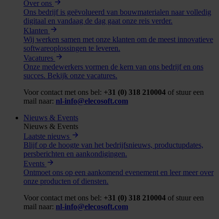
Over ons
Ons bedrijf is geëvolueerd van bouwmaterialen naar volledig
digitaal en vandaag de dag gaat onze reis verder.
Klanten
Wij werken samen met onze klanten om de meest innovatieve
softwareoplossingen te leveren.
Vacatures
Onze medewerkers vormen de kern van ons bedrijf en ons
succes. Bekijk onze vacatures.
Voor contact met ons bel:
+31 (0) 318 210004
of stuur een
mail naar:
nl-info@elecosoft.com
Nieuws & Events
Nieuws & Events
Laatste nieuws
Blijf op de hoogte van het bedrijfsnieuws, productupdates,
persberichten en aankondigingen.
Events
Ontmoet ons op een aankomend evenement en leer meer over
onze producten of diensten.
Voor contact met ons bel:
+31 (0) 318 210004
of stuur een
mail naar:
nl-info@elecosoft.com