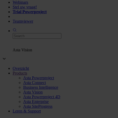
Webinars
Stel uw vraag!
Trial Powerproject
Teamviewer
Asta Vision
Overzicht
Products
Asta Powerproject
Asta Connect
Business Intelligence
Asta Vision
Asta Powerproject 4D
Asta Enterprise
Asta SiteProgress
Leren & Support