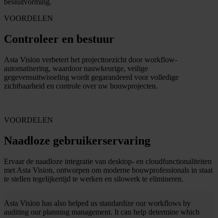
besluitvorming.
VOORDELEN
Controleer en bestuur
Asta Vision verbetert het projecttoezicht door workflow-
automatisering, waardoor nauwkeurige, veilige
gegevensuitwisseling wordt gegarandeerd voor volledige
zichtbaarheid en controle over uw bouwprojecten.
VOORDELEN
Naadloze gebruikerservaring
Ervaar de naadloze integratie van desktop- en cloudfunctionaliteiten
met Asta Vision, ontworpen om moderne bouwprofessionals in staat
te stellen tegelijkertijd te werken en silowerk te elimineren.
Asta Vision has also helped us standardize our workflows by
auditing our planning management. It can help determine which