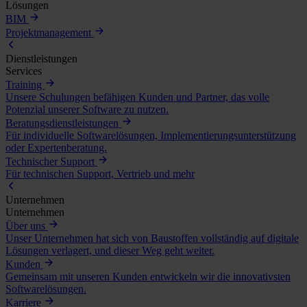
Lösungen
BIM
Projektmanagement
Dienstleistungen
Services
Training
Unsere Schulungen befähigen Kunden und Partner, das volle
Potenzial unserer Software zu nutzen.
Beratungsdienstleistungen
Für individuelle Softwarelösungen, Implementierungsunterstützung
oder Expertenberatung.
Technischer Support
Für technischen Support, Vertrieb und mehr
Unternehmen
Unternehmen
Über uns
Unser Unternehmen hat sich von Baustoffen vollständig auf digitale
Lösungen verlagert, und dieser Weg geht weiter.
Kunden
Gemeinsam mit unseren Kunden entwickeln wir die innovativsten
Softwarelösungen.
Karriere