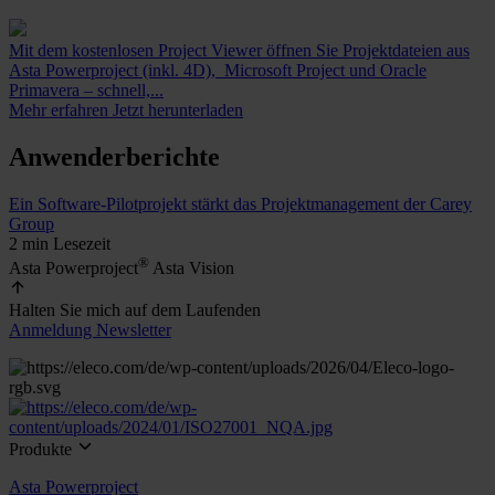
Mit dem kostenlosen Project Viewer öffnen Sie Projektdateien aus
Asta Powerproject (inkl. 4D), Microsoft Project und Oracle
Primavera – schnell,...
Mehr erfahren
Jetzt herunterladen
Anwenderberichte
Ein Software-Pilotprojekt stärkt das Projektmanagement der Carey
Group
2 min Lesezeit
®
Asta Powerproject
Asta Vision
Halten Sie mich auf dem Laufenden
Anmeldung Newsletter
Produkte
Asta Powerproject