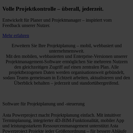
Volle Projektkontrolle – überall, jederzeit.
Entwickelt für Planer und Projektmanager – inspiriert vom
Feedback unserer Nutzer.
Mehr erfahren
Erweitern Sie Ihre Projektplanung – mobil, webbasiert und
unternehmensweit.
Mit den mobilen, webbasierten und Enterprise-Versionen unserer
Projektmanagement-Software ermöglichen Sie mehreren Nutzern
den gleichzeitigen Zugriff auf einen zentralen Plan. Alle
projektbezogenen Daten werden organisationsweit gebündelt,
sodass Teams gemeinsam in Echtzeit arbeiten, aktualisieren und den
Überblick behalten – jederzeit und standortübergreifend.
Software für Projektplanung und -steuerung
Asta Powerproject macht Projektplanung einfach. Mit intuitiver
Terminplanung, integrierter 4D-BIM-Funktionalität, mobiler App
und leistungsstarkem Ressourcenmanagement unterstützt Asta
Powerproject Projekte jeder Größenordnung – für bessere Abläufe