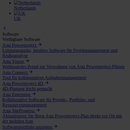
Netherlands
UK
Software
Verfügbare Software
Asta Powerproject
Leistungsstarke, intuitive Software für Projektmanagement und
Risikoanalyse
Asta Vision
Webbasiertes Portal zur Verwaltung von Asta Powerproject-Plänen
Asta Connect
Tool für kollaboratives Aufgabenmanagement
Asta Powerproject 4D
4D-Planung leicht gemacht
Asta Enterprise
Kollaborative Software für Projekt-, Portfolio- und
Ressourcenmanagement
Asta SiteProgress
Aktualisieren Sie Ihren Asta Powerproject-Plan direkt vor Ort mit
der mobilen App
Softwareportfolio anzeigen