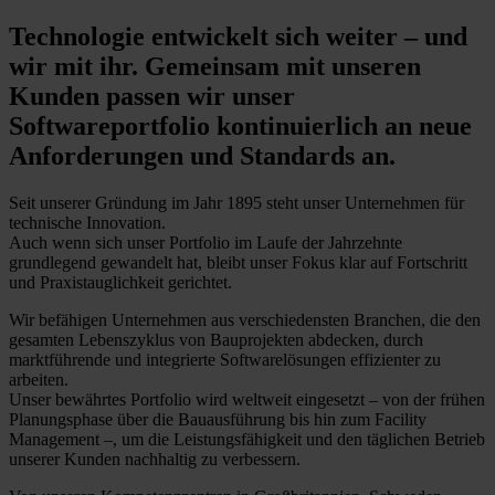
Technologie entwickelt sich weiter – und
wir mit ihr. Gemeinsam mit unseren
Kunden passen wir unser
Softwareportfolio kontinuierlich an neue
Anforderungen und Standards an.
Seit unserer Gründung im Jahr 1895 steht unser Unternehmen für
technische Innovation.
Auch wenn sich unser Portfolio im Laufe der Jahrzehnte
grundlegend gewandelt hat, bleibt unser Fokus klar auf Fortschritt
und Praxistauglichkeit gerichtet.
Wir befähigen Unternehmen aus verschiedensten Branchen, die den
gesamten Lebenszyklus von Bauprojekten abdecken, durch
marktführende und integrierte Softwarelösungen effizienter zu
arbeiten.
Unser bewährtes Portfolio wird weltweit eingesetzt – von der frühen
Planungsphase über die Bauausführung bis hin zum Facility
Management –, um die Leistungsfähigkeit und den täglichen Betrieb
unserer Kunden nachhaltig zu verbessern.