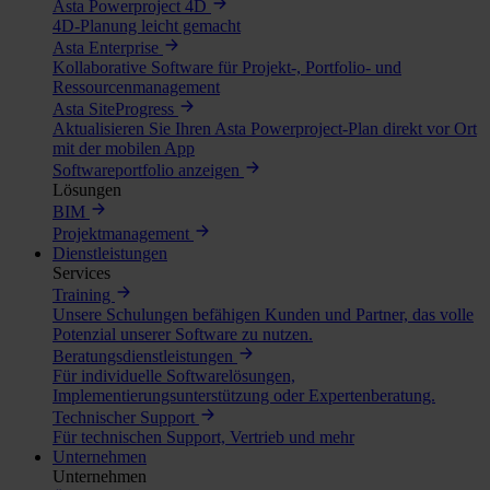
Asta Powerproject 4D
4D-Planung leicht gemacht
Asta Enterprise
Kollaborative Software für Projekt-, Portfolio- und
Ressourcenmanagement
Asta SiteProgress
Aktualisieren Sie Ihren Asta Powerproject-Plan direkt vor Ort
mit der mobilen App
Softwareportfolio anzeigen
Lösungen
BIM
Projektmanagement
Dienstleistungen
Services
Training
Unsere Schulungen befähigen Kunden und Partner, das volle
Potenzial unserer Software zu nutzen.
Beratungsdienstleistungen
Für individuelle Softwarelösungen,
Implementierungsunterstützung oder Expertenberatung.
Technischer Support
Für technischen Support, Vertrieb und mehr
Unternehmen
Unternehmen