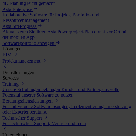
4D-Planung leicht gemacht
Asta Enterprise
Kollaborative Software für Projekt-, Portfolio- und
Ressourcenmanagement
Asta SiteProgress
Aktualisieren Sie Ihren Asta Powerproject-Plan direkt vor Ort mit
der mobilen App
Softwareportfolio anzeigen
Lösungen
BIM
Projektmanagement
Dienstleistungen
Services
Training
Unsere Schulungen befähigen Kunden und Partner, das volle
Potenzial unserer Software zu nutzen.
Beratungsdienstleistungen
Für individuelle Softwarelösungen, Implementierungsunterstützung
oder Expertenberatung.
Technischer Support
Für technischen Support, Vertrieb und mehr
Unternehmen