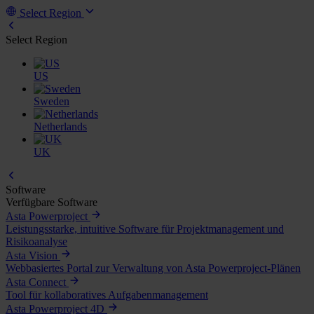
Select Region
Select Region
US
Sweden
Netherlands
UK
Software
Verfügbare Software
Asta Powerproject
Leistungsstarke, intuitive Software für Projektmanagement und
Risikoanalyse
Asta Vision
Webbasiertes Portal zur Verwaltung von Asta Powerproject-Plänen
Asta Connect
Tool für kollaboratives Aufgabenmanagement
Asta Powerproject 4D