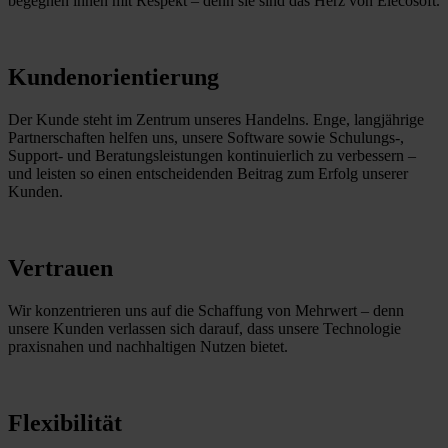
begegnen ihnen mit Respekt – denn sie sind das Herz von Elecosoft.
Kundenorientierung
Der Kunde steht im Zentrum unseres Handelns. Enge, langjährige
Partnerschaften helfen uns, unsere Software sowie Schulungs-,
Support- und Beratungsleistungen kontinuierlich zu verbessern –
und leisten so einen entscheidenden Beitrag zum Erfolg unserer
Kunden.
Vertrauen
Wir konzentrieren uns auf die Schaffung von Mehrwert – denn
unsere Kunden verlassen sich darauf, dass unsere Technologie
praxisnahen und nachhaltigen Nutzen bietet.
Flexibilität