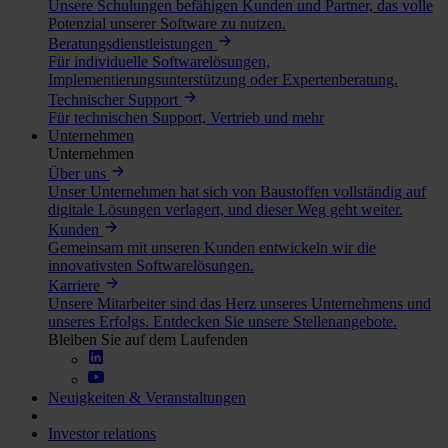
Unsere Schulungen befähigen Kunden und Partner, das volle
Potenzial unserer Software zu nutzen.
Beratungsdienstleistungen
Für individuelle Softwarelösungen,
Implementierungsunterstützung oder Expertenberatung.
Technischer Support
Für technischen Support, Vertrieb und mehr
Unternehmen
Unternehmen
Über uns
Unser Unternehmen hat sich von Baustoffen vollständig auf
digitale Lösungen verlagert, und dieser Weg geht weiter.
Kunden
Gemeinsam mit unseren Kunden entwickeln wir die
innovativsten Softwarelösungen.
Karriere
Unsere Mitarbeiter sind das Herz unseres Unternehmens und
unseres Erfolgs. Entdecken Sie unsere Stellenangebote.
Bleiben Sie auf dem Laufenden
Neuigkeiten & Veranstaltungen
Investor relations