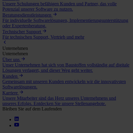
Unsere Schulungen befähigen Kunden und Partner, das volle
Potenzial unserer Software zu nutzen.
Beratungsdienstleistungen
Für individuelle Softwarelösungen, Implementierungsunterstützung
oder Expertenberatung.
Technischer Support
Für technischen Support, Vertrieb und mehr
Unternehmen
Unternehmen
Über uns
Unser Unternehmen hat sich von Baustoffen vollständig auf digitale
Lösungen verlagert, und dieser Weg geht weiter.
Kunden
Gemeinsam mit unseren Kunden entwickeln wir die innovativsten
Softwarelösungen.
Karriere
Unsere Mitarbeiter sind das Herz unseres Unternehmens und
unseres Erfolgs. Entdecken Sie unsere Stellenangebote.
Bleiben Sie auf dem Laufenden