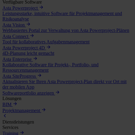
Verfügbare Software
Asta Powerproject
Leistungsstarke, intuitive Software für Projektmanagement und
Risikoanalyse
Asta Vision
Webbasiertes Portal zur Verwaltung von Asta Powerproject-Plänen
Asta Connect
Tool für kollaboratives Aufgabenmanagement
Asta Powerproject 4D
4D-Planung leicht gemacht
Asta Enterprise
Kollaborative Software für Projekt-, Portfolio- und
Ressourcenmanagement
Asta SiteProgress
Aktualisieren Sie Ihren Asta Powerproject-Plan direkt vor Ort mit
der mobilen App
Softwareportfolio anzeigen
Lösungen
BIM
Projektmanagement
Dienstleistungen
Services
Training