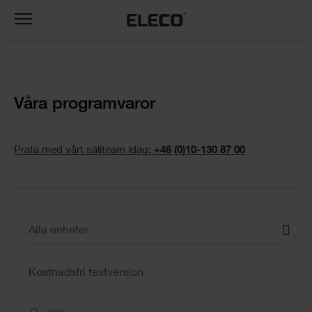
Toggle
navigation
Våra programvaror
Prata med vårt säljteam idag:
+46 (0)10-130 87 00
Alla enheter
Kostnadsfri testversion