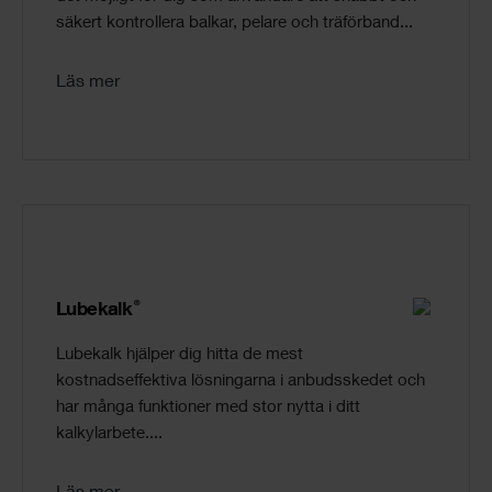
säkert kontrollera balkar, pelare och träförband...
Läs mer
®
Lubekalk
Lubekalk hjälper dig hitta de mest
kostnadseffektiva lösningarna i anbudsskedet och
har många funktioner med stor nytta i ditt
kalkylarbete....