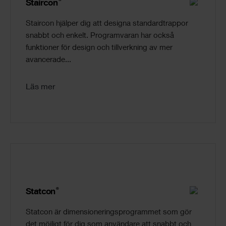
®
Staircon
Staircon hjälper dig att designa standardtrappor
snabbt och enkelt. Programvaran har också
funktioner för design och tillverkning av mer
avancerade...
Läs mer
®
Statcon
Statcon är dimensioneringsprogrammet som gör
det möjligt för dig som användare att snabbt och