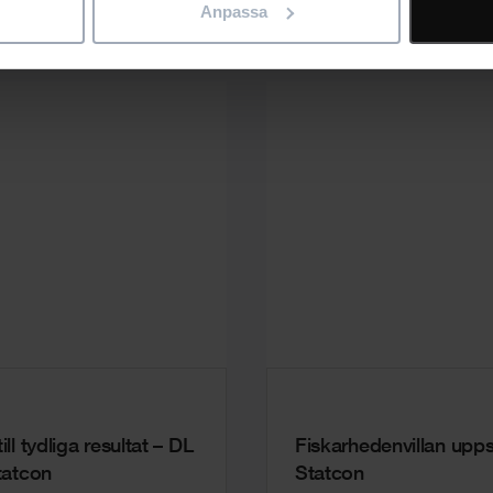
erenser
Anpassa
l tydliga resultat – DL
Fiskarhedenvillan upp
tatcon
Statcon