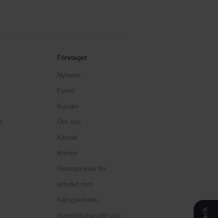
Företaget
Nyheter
Event
Kunder
s
Om oss
Karriär
Kontor
Redogörelse för
arbetet mot
tvångsarbete,
människohandel och