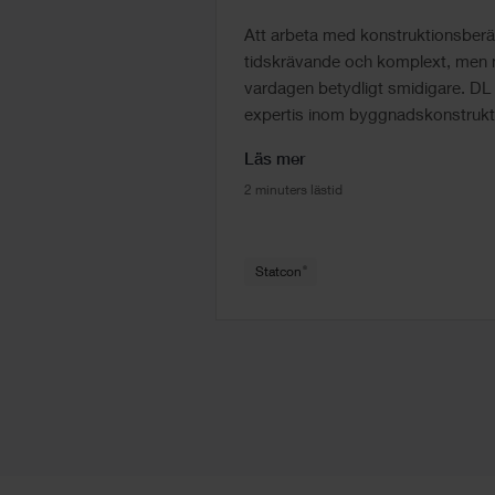
Att arbeta med konstruktionsberä
tidskrävande och komplext, men m
vardagen betydligt smidigare. DL
expertis inom byggnadskonstruktio
Läs mer
2 minuters lästid
®
Statcon