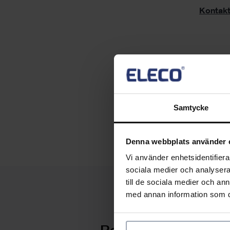
Kontakt
Dela den
Samtycke
Denna webbplats använder 
Vi använder enhetsidentifierar
sociala medier och analysera 
till de sociala medier och a
med annan information som du 