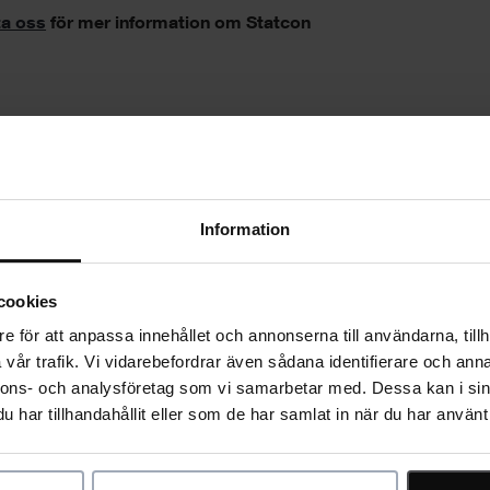
a oss
för mer information om Statcon
na artikel
Information
cookies
e för att anpassa innehållet och annonserna till användarna, tillh
vår trafik. Vi vidarebefordrar även sådana identifierare och anna
nnons- och analysföretag som vi samarbetar med. Dessa kan i sin
har tillhandahållit eller som de har samlat in när du har använt 