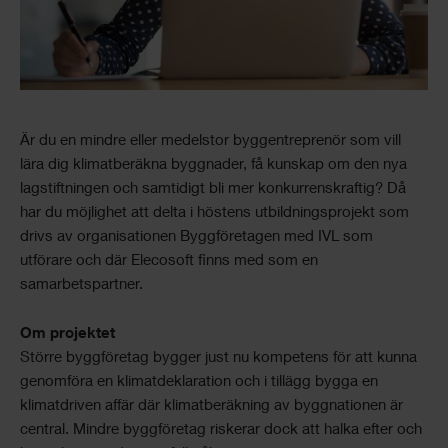
Är du en mindre eller medelstor byggentreprenör som vill
lära dig klimatberäkna byggnader, få kunskap om den nya
lagstiftningen och samtidigt bli mer konkurrenskraftig? Då
har du möjlighet att delta i höstens utbildningsprojekt som
drivs av organisationen Byggföretagen med IVL som
utförare och där Elecosoft finns med som en
samarbetspartner.
Om projektet
Större byggföretag bygger just nu kompetens för att kunna
genomföra en klimatdeklaration och i tillägg bygga en
klimatdriven affär där klimatberäkning av byggnationen är
central. Mindre byggföretag riskerar dock att halka efter och