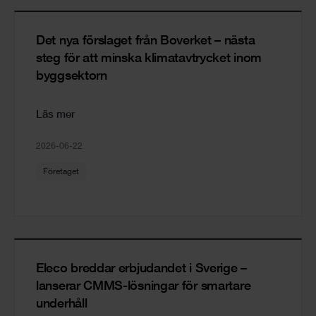
Det nya förslaget från Boverket – nästa
steg för att minska klimatavtrycket inom
byggsektorn
Läs mer
2026-06-22
Företaget
Eleco breddar erbjudandet i Sverige –
lanserar CMMS-lösningar för smartare
underhåll