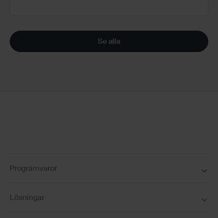
Se alla
Programvaror
Lösningar