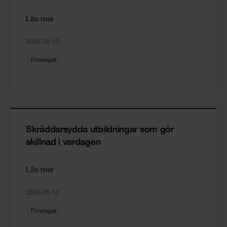
Läs mer
2026-06-10
Företaget
Skräddarsydda utbildningar som gör
skillnad i vardagen
Läs mer
2026-05-12
Företaget