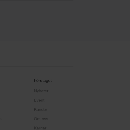
Företaget
Nyheter
Event
Kunder
s
Om oss
Karriär