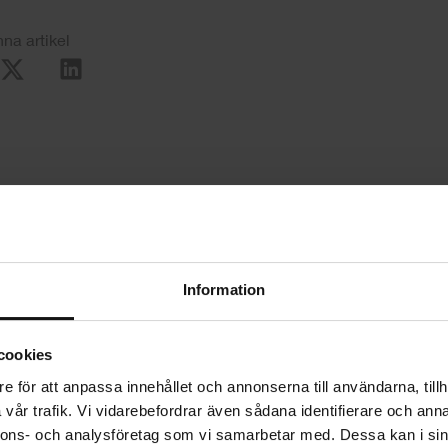
na artikel
Information
cookies
e för att anpassa innehållet och annonserna till användarna, tillh
vår trafik. Vi vidarebefordrar även sådana identifierare och anna
nnons- och analysföretag som vi samarbetar med. Dessa kan i sin