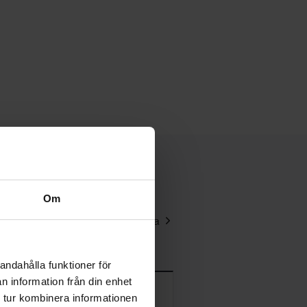
Om
Se alla
andahålla funktioner för
n information från din enhet
 tur kombinera informationen