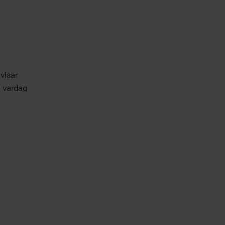
 visar
n vardag