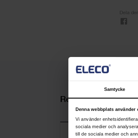
Dela den
Samtycke
Relaterade nyheter
Denna webbplats använder 
Vi använder enhetsidentifierar
sociala medier och analysera 
till de sociala medier och a