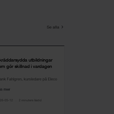
Se alla
kräddarsydda utbildningar
om gör skillnad i vardagen
ank Fahlgren, kursledare på Eleco
äs mer
26-05-12
2 minuters lästid