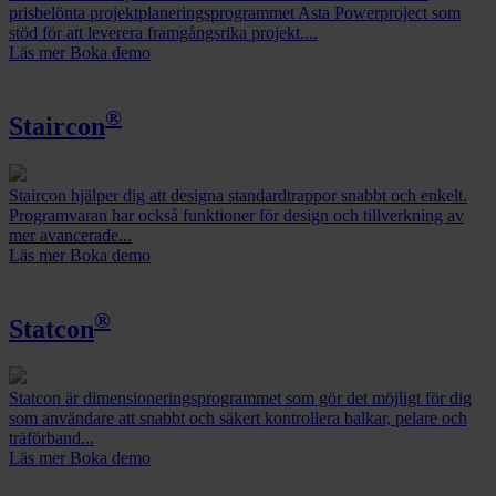
prisbelönta projektplaneringsprogrammet Asta Powerproject som
stöd för att leverera framgångsrika projekt....
Läs mer
Boka demo
®
Staircon
Staircon hjälper dig att designa standardtrappor snabbt och enkelt.
Programvaran har också funktioner för design och tillverkning av
mer avancerade...
Läs mer
Boka demo
®
Statcon
Statcon är dimensioneringsprogrammet som gör det möjligt för dig
som användare att snabbt och säkert kontrollera balkar, pelare och
träförband...
Läs mer
Boka demo