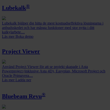
®
Lubekalk
Lubekalk hjälper dig hitta de mest kostnadseffektiva lösningarna i
anbudsskedet och har många funktioner med stor nytta i ditt
kalkylarbete....
Läs mer
Boka demo
Project Viewer
Använd Project Viewer för att se projekt skapade i Asta
Powerproject (inklusive Asta 4D), Easyplan, Microsoft Project och
Oracle Primavera....
Läs mer
Ladda ner
®
Bluebeam Revu