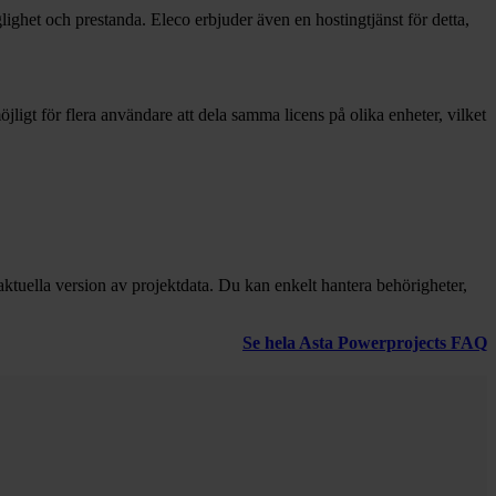
ighet och prestanda. Eleco erbjuder även en hostingtjänst för detta,
öjligt för flera användare att dela samma licens på olika enheter, vilket
ktuella version av projektdata. Du kan enkelt hantera behörigheter,
Se hela Asta Powerprojects FAQ