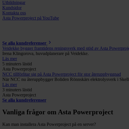
Utbildningar
Kundsidor
Kontakta oss
Asta Powerproject på YouTube
Se alla kundreferenser
Veidekke bygger framtidens reningsverk med stöd av Asta Powerproj
Irena Klingorova, huvudplanerare på Veidekke.
Läs mer
5 minuters lästid
Asta Powerproject
NCC tillförlitar sig på Asta Powerproject för stor återuppbyggnad
När NCC nu återuppbygger Boliden Rönnskärs elektrolysverk i Skellef
Läs mer
3 minuters lästid
Asta Powerproject
Se alla kundreferenser
Vanliga frågor om Asta Powerproject
Kan man installera Asta Powerproject på en server?