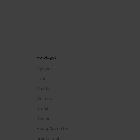
Företaget
Nyheter
Event
Kunder
s
Om oss
Karriär
Kontor
Redogörelse för
arbetet mot