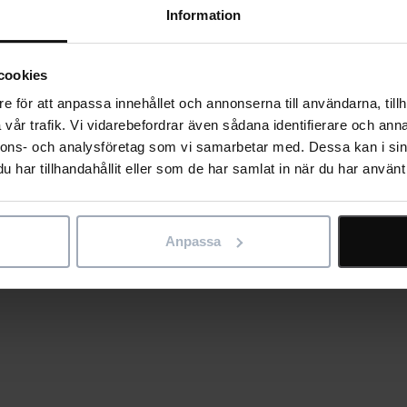
Information
Är du även intresserad av at
våra andra programvaror?
cookies
Bidcon
e för att anpassa innehållet och annonserna till användarna, tillh
vår trafik. Vi vidarebefordrar även sådana identifierare och anna
Asta Powerproject
nnons- och analysföretag som vi samarbetar med. Dessa kan i sin
Bluebeam Revu
har tillhandahållit eller som de har samlat in när du har använt 
Lubekalk
Staircon
Samtycke
*
Anpassa
Jag godkänner
integr