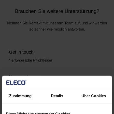
Brauchen Sie weitere Unterstützung?
Nehmen Sie Kontakt mit unserem Team auf, und wir werden
so schnell wie möglich antworten.
Get in touch
* erforderliche Pflichtfelder
Vorname
*
Zustimmung
Details
Über Cookies
Nachname
*
Diese Webseite verwendet Cookies