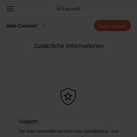
Toggle
navigation
Asta Connect
®
Demo buchen
Zusätzliche Informationen
Support
Der Kauf beinhaltet technischen, Installations- und