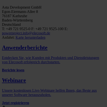
Asta Development GmbH
Egon-Eiermann-Allee 8
76187 Karlsruhe
Baden-Württemberg
Deutschland
T: +49 721 9525-0
F: +49 721 9525-100
E:
powerproject.info@elecosoft.de
Anfahrt:
Karte herunterladen
Anwenderberichte
Entdecken Sie, wie Kunden mit Produkten und Dienstleistungen
von Elecosoft erfolgreich durchstarten.
Berichte lesen
Webinare
Unsere kostenlosen Live-Webinare helfen Ihnen, das Beste aus
unserer Software herauszuholen.
Jetzt registrieren