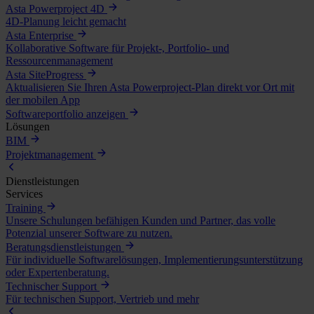
Asta Powerproject 4D
4D-Planung leicht gemacht
Asta Enterprise
Kollaborative Software für Projekt-, Portfolio- und
Ressourcenmanagement
Asta SiteProgress
Aktualisieren Sie Ihren Asta Powerproject-Plan direkt vor Ort mit
der mobilen App
Softwareportfolio anzeigen
Lösungen
BIM
Projektmanagement
Dienstleistungen
Services
Training
Unsere Schulungen befähigen Kunden und Partner, das volle
Potenzial unserer Software zu nutzen.
Beratungsdienstleistungen
Für individuelle Softwarelösungen, Implementierungsunterstützung
oder Expertenberatung.
Technischer Support
Für technischen Support, Vertrieb und mehr