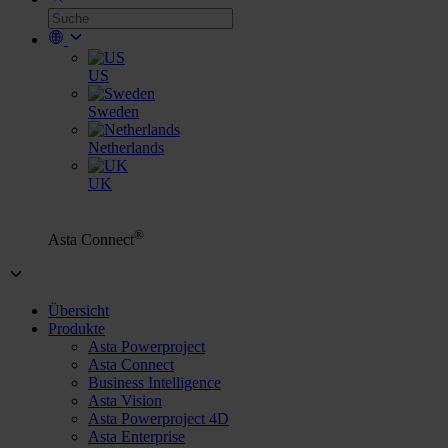
US
Sweden
Netherlands
UK
®
Asta Connect
Übersicht
Produkte
Asta Powerproject
Asta Connect
Business Intelligence
Asta Vision
Asta Powerproject 4D
Asta Enterprise