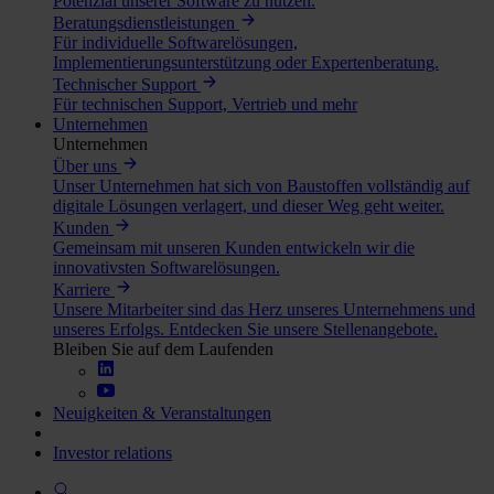
Potenzial unserer Software zu nutzen.
Beratungsdienstleistungen
Für individuelle Softwarelösungen,
Implementierungsunterstützung oder Expertenberatung.
Technischer Support
Für technischen Support, Vertrieb und mehr
Unternehmen
Unternehmen
Über uns
Unser Unternehmen hat sich von Baustoffen vollständig auf
digitale Lösungen verlagert, und dieser Weg geht weiter.
Kunden
Gemeinsam mit unseren Kunden entwickeln wir die
innovativsten Softwarelösungen.
Karriere
Unsere Mitarbeiter sind das Herz unseres Unternehmens und
unseres Erfolgs. Entdecken Sie unsere Stellenangebote.
Bleiben Sie auf dem Laufenden
Neuigkeiten & Veranstaltungen
Investor relations