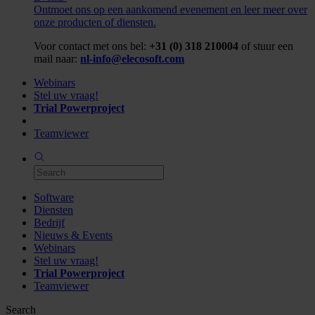
Ontmoet ons op een aankomend evenement en leer meer over
onze producten of diensten.
Voor contact met ons bel:
+31 (0) 318 210004
of stuur een
mail naar:
nl-info@elecosoft.com
Webinars
Stel uw vraag!
Trial Powerproject
Teamviewer
Software
Diensten
Bedrijf
Nieuws & Events
Webinars
Stel uw vraag!
Trial Powerproject
Teamviewer
Search