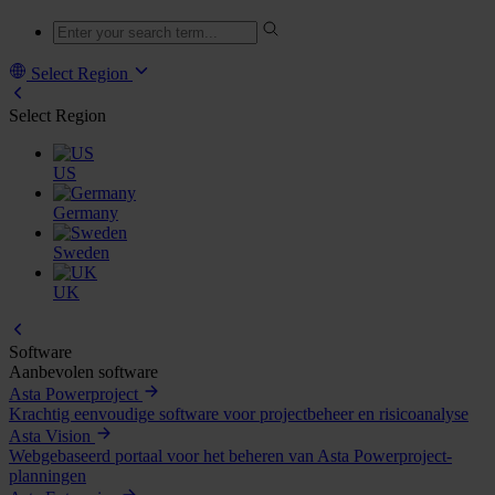
Select Region
Select Region
US
Germany
Sweden
UK
Software
Aanbevolen software
Asta Powerproject
Krachtig eenvoudige software voor projectbeheer en risicoanalyse
Asta Vision
Webgebaseerd portaal voor het beheren van Asta Powerproject-
planningen