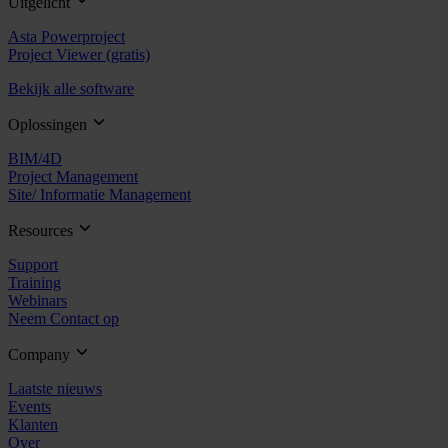
Uitgelicht
Asta Powerproject
Project Viewer (gratis)
Bekijk alle software
Oplossingen
BIM/4D
Project Management
Site/ Informatie Management
Resources
Support
Training
Webinars
Neem Contact op
Company
Laatste nieuws
Events
Klanten
Over