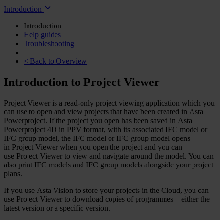
Introduction
Introduction
Help guides
Troubleshooting
< Back to Overview
Introduction to Project Viewer
Project Viewer
is a read-only project viewing application which you
can use to open and view projects that have been created in
Asta
Powerproject
. If the project you open has been saved in
Asta
Powerproject 4D
in PPV format, with its associated IFC model or
IFC group model, the IFC model or IFC group model opens
in
Project Viewer
when you open the project and you can
use
Project Viewer
to view and navigate around the model. You can
also print IFC models and IFC group models alongside your project
plans.
If you use
Asta Vision
to store your projects in the Cloud, you can
use
Project Viewer
to download copies of programmes – either the
latest version or a specific version.