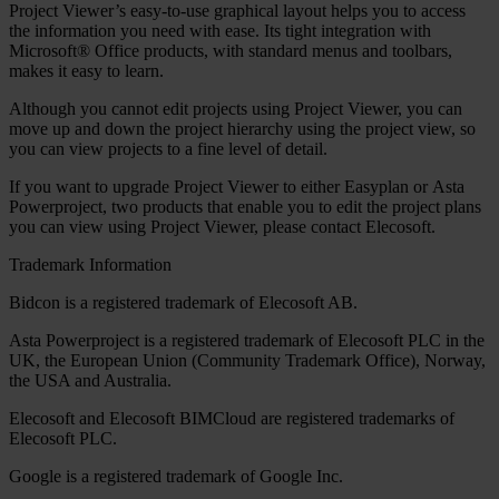
Project Viewer
’s easy-to-use graphical layout helps you to access
the information you need with ease. Its tight integration with
Microsoft® Office products, with standard menus and toolbars,
makes it easy to learn.
Although you cannot edit projects using
Project Viewer
, you can
move up and down the project hierarchy using the project view, so
you can view projects to a fine level of detail.
If you want to upgrade
Project Viewer
to either
Easyplan
or
Asta
Powerproject
, two products that enable you to edit the project plans
you can view using
Project Viewer
, please contact Elecosoft.
Trademark Information
Bidcon is a registered trademark of Elecosoft AB.
Asta Powerproject is a registered trademark of Elecosoft PLC in the
UK, the European Union (Community Trademark Office), Norway,
the USA and Australia.
Elecosoft and Elecosoft BIMCloud are registered trademarks of
Elecosoft PLC.
Google is a registered trademark of Google Inc.