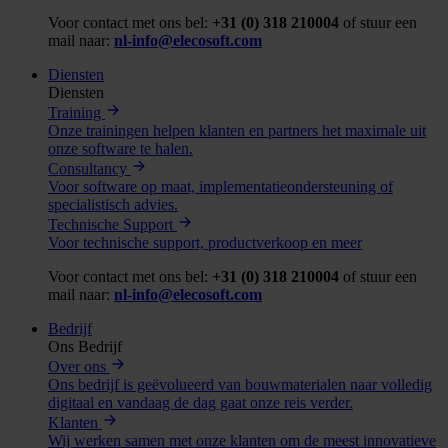
Voor contact met ons bel:
+31 (0) 318 210004
of stuur een
mail naar:
nl-info@elecosoft.com
Diensten
Diensten
Training
Onze trainingen helpen klanten en partners het maximale uit
onze software te halen.
Consultancy
Voor software op maat, implementatieondersteuning of
specialistisch advies.
Technische Support
Voor technische support, productverkoop en meer
Voor contact met ons bel:
+31 (0) 318 210004
of stuur een
mail naar:
nl-info@elecosoft.com
Bedrijf
Ons Bedrijf
Over ons
Ons bedrijf is geëvolueerd van bouwmaterialen naar volledig
digitaal en vandaag de dag gaat onze reis verder.
Klanten
Wij werken samen met onze klanten om de meest innovatieve