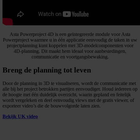
Asta Powerproject 4D is een geïntegreerde module voor Asta
Powerproject waarmee u in één applicatie eenvoudig de taken in uw
projectplanning kunt koppelen met 3D-modelcomponenten voor
4D-planning. Dit maakt hem ideaal voor aanbestedingen,
communicatie en voortgangsbewaking.
Breng de planning tot leven
Door de planning in 3D te visualiseren, wordt de communicatie met
alle bij het project betrokken partijen eenvoudiger. Houd iedereen op
de hoogte met één duidelijk overzicht, waarin gepland en feitelijk
wordt vergeleken en deel eenvoudig views met de gratis viewer, of
exporteer video’s die de bouwvolgorde laten zien.
Bekijk UK video