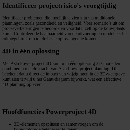
Identificeer projectrisico's vroegtijdig
Identificeer problemen die moeilijk te zien zijn via traditionele
planningen, zoals gezondheid en veiligheid. Voer scenario’s uit om
procesverbeteringen te beoordelen voordat u zelf op de bouwplaats
komt. Controleer de haalbaarheid van de uitvoering en modelleer het
ruimtegebruik om tot de beste oplossingen te komen.
4D in één oplossing
Met Asta Powerproject 4D kunt u in één oplossing 3D-modellen
combineren met de kracht van Asta Powerproject planning. Dit
betekent dat u direct de impact van wijzigingen in de 3D-weergave
kunt zien terwijl u het Gantt-diagram bijwerkt, wat een effectieve
4D-planning oplevert.
Hoofdfuncties Powerproject 4D
3D-elementen opsplitsen en samenvoegen om de
bouwvolgorde beter weer te geven.