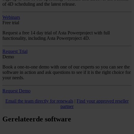
of 4D scheduling and the latest release.
Webinars
Free trial
Request a free 14 day trial of Asta Powerproject with full
functionality, including Asta Powerproject 4D.
Request Trial
Demo
Book a one-to-one demo with one of our experts so you can see the
software in action and ask questions to see if it is the right choice for
your needs.
Request Demo
Email the team directly for renewals
|
Find your approved reseller
partner
Gerelateerde software