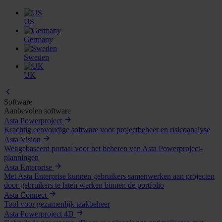
US
Germany
Sweden
UK
Software
Aanbevolen software
Asta Powerproject
Krachtig eenvoudige software voor projectbeheer en risicoanalyse
Asta Vision
Webgebaseerd portaal voor het beheren van Asta Powerproject-
planningen
Asta Enterprise
Met Asta Enterprise kunnen gebruikers samenwerken aan projecten
door gebruikers te laten werken binnen de portfolio
Asta Connect
Tool voor gezamenlijk taakbeheer
Asta Powerproject 4D