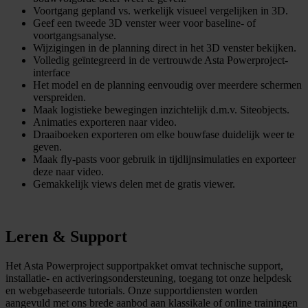
Voortgang gepland vs. werkelijk visueel vergelijken in 3D.
Geef een tweede 3D venster weer voor baseline- of
voortgangsanalyse.
Wijzigingen in de planning direct in het 3D venster bekijken.
Volledig geïntegreerd in de vertrouwde Asta Powerproject-
interface
Het model en de planning eenvoudig over meerdere schermen
verspreiden.
Maak logistieke bewegingen inzichtelijk d.m.v. Siteobjects.
Animaties exporteren naar video.
Draaiboeken exporteren om elke bouwfase duidelijk weer te
geven.
Maak fly-pasts voor gebruik in tijdlijnsimulaties en exporteer
deze naar video.
Gemakkelijk views delen met de gratis viewer.
Leren & Support
Het Asta Powerproject supportpakket omvat technische support,
installatie- en activeringsondersteuning, toegang tot onze helpdesk
en webgebaseerde tutorials. Onze supportdiensten worden
aangevuld met ons brede aanbod aan klassikale of online trainingen