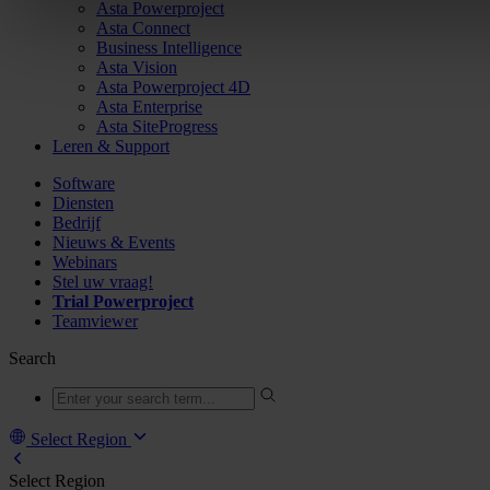
Asta Powerproject
Asta Connect
Business Intelligence
Asta Vision
Asta Powerproject 4D
Asta Enterprise
Asta SiteProgress
Leren & Support
Software
Diensten
Bedrijf
Nieuws & Events
Webinars
Stel uw vraag!
Trial Powerproject
Teamviewer
Search
Select Region
Select Region