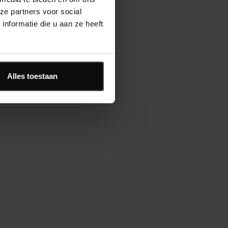
ortgang en Baselines
ze partners voor social
paciteitsplanning; Personen, Materieel,
nformatie die u aan ze heeft
teriaal en Kosten
stogrammen
ews, Tabellen, Filters en Sorteringen
bellarische Rapporten
Alles toestaan