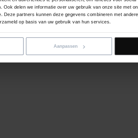
Vo
. Ook delen we informatie over uw gebruik van onze site met on
Ca
e. Deze partners kunnen deze gegevens combineren met andere i
Ma
erzameld op basis van uw gebruik van hun services.
Hi
Vi
Ta
Aanpassen
ert u
in Asta.