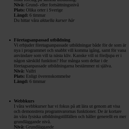
Nivå:
Grund- eller fortsättningsnivå
Plats:
Olika orter i Sverige
Längd:
6 timmar
Du hittar våra
aktuella kurser här
Företagsanpassad utbildning
Vi erbjuder företagsanpassade utbildningar både för de som är
nya i programmet och snabbt vill komma igång, samt för vana
användare som vill ta nästa kliv. Kanske vill ni fördjupa er i
någon särskild funktion? Hur många som deltar i de
företagsanpassade utbildningarna bestämmer ni själva.
Nivå:
Valfri
Plats:
Enligt överenskommelse
Längd:
6 timmar
Webbkurs
I våra webbkurser har vi fokus på att lära ut genom att visa
och demonstrera programvarornas funktioner. De är kortare
än våra fysiska utbildningstillfällen och håller generellt en mer
grundläggande nivå.
Nivå:
Grundläggande