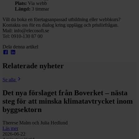
Plats:
Via webb
Längd:
3 timmar
Vill du boka en företagsanpassad utbildning eller webbkurs?
Kontakta oss för en dialog kring upplägg och prisförfrågan.
Mail: info@elecosoft.se
Tel: 0910-130 87 00
Dela denna artikel
Relaterade nyheter
Se alla
Det nya förslaget från Boverket – nästa
steg för att minska klimatavtrycket inom
byggsektorn
Therese Malm och Julia Hedlund
Läs mer
2026-06-22