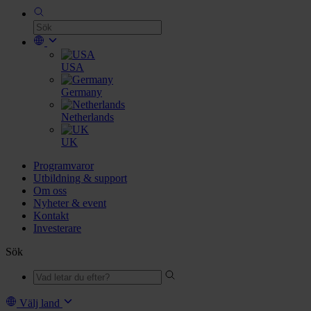
USA
Germany
Netherlands
UK
Programvaror
Utbildning & support
Om oss
Nyheter & event
Kontakt
Investerare
Sök
Välj land