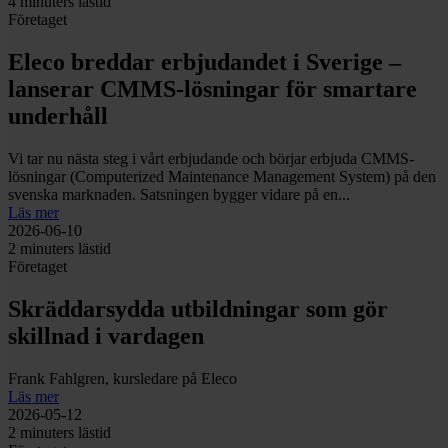
4 minuters lästid
Företaget
Eleco breddar erbjudandet i Sverige –
lanserar CMMS-lösningar för smartare
underhåll
Vi tar nu nästa steg i vårt erbjudande och börjar erbjuda CMMS-
lösningar (Computerized Maintenance Management System) på den
svenska marknaden. Satsningen bygger vidare på en...
Läs mer
2026-06-10
2 minuters lästid
Företaget
Skräddarsydda utbildningar som gör
skillnad i vardagen
Frank Fahlgren, kursledare på Eleco
Läs mer
2026-05-12
2 minuters lästid