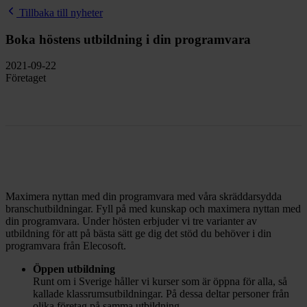
Tillbaka till nyheter
Boka höstens utbildning i din programvara
2021-09-22
Företaget
Maximera nyttan med din programvara med våra skräddarsydda
branschutbildningar. Fyll på med kunskap och maximera nyttan med
din programvara. Under hösten erbjuder vi tre varianter av
utbildning för att på bästa sätt ge dig det stöd du behöver i din
programvara från Elecosoft.
Öppen utbildning
Runt om i Sverige håller vi kurser som är öppna för alla, så
kallade klassrumsutbildningar. På dessa deltar personer från
olika företag på samma utbildning.