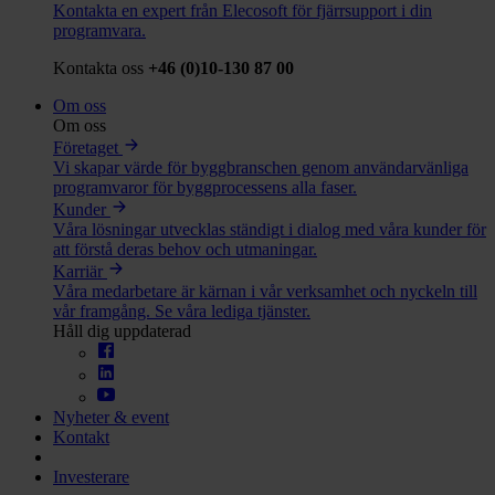
Kontakta en expert från Elecosoft för fjärrsupport i din
programvara.
Kontakta oss
+46 (0)10-130 87 00
Om oss
Om oss
Företaget
Vi skapar värde för byggbranschen genom användarvänliga
programvaror för byggprocessens alla faser.
Kunder
Våra lösningar utvecklas ständigt i dialog med våra kunder för
att förstå deras behov och utmaningar.
Karriär
Våra medarbetare är kärnan i vår verksamhet och nyckeln till
vår framgång. Se våra lediga tjänster.
Håll dig uppdaterad
Nyheter & event
Kontakt
Investerare