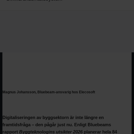
Magnus Johansson, Bluebeam-ansvarig hos Elecosoft
Digitaliseringen av byggsektorn är inte längre en
framtidsfråga – den pågår just nu. Enligt Bluebeams
rapport
Byggteknologins utsikter 2026
planerar hela 84