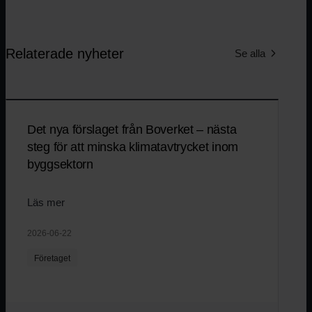
Relaterade nyheter
Se alla
Det nya förslaget från Boverket – nästa
steg för att minska klimatavtrycket inom
byggsektorn
Läs mer
2026-06-22
Företaget