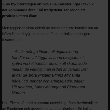
% av byggföretagen att öka sina investeringar i teknik
det kommande året. Två tredjedelar ser redan att
produktiviteten ökar.
Men rapporten visar också att nästa steg inte handlar om att
införa fler verktyg, utan om att få de befintliga att fungera
tillsammans.
– Alltför många tänker att digitalisering
handlar om att lägga till ännu ett system. I
själva verket handlar det om att skapa flöde
mellan de verktyg man redan använder. Det
är där de stora vinsterna finns att hämta
både i tid, pengar och arbetsglädje, säger
Ulf Arvehed, Sales Manager på Bluebeam
Norden.
Hos Elecosoft märks samma utveckling. Som återförsäljare
av Bluebeam och utvecklare av egna lösningar för kalkyl,