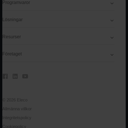
Programvaror
Lösningar
Resurser
Företaget
© 2026 Eleco
Allmänna villkor
Integritetspolicy
Cookiepolicy