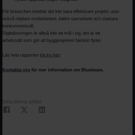
För branschen innebär det inte bara effektivare projekt, utan
också nöjdare medarbetare, bättre samarbete och starkare
konkurrenskraft.
Digitaliseringen är alltså inte ett mål i sig, det är ett
arbetssätt som gör att byggprojekten faktiskt flyter.
Läs hela rapporten
klicka här!
Kontakta oss
för mer information om Bluebeam.
Dela denna artikel