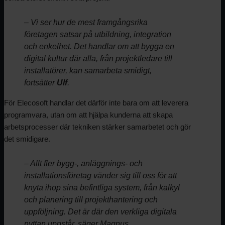
– Vi ser hur de mest framgångsrika
företagen satsar på utbildning, integration
och enkelhet. Det handlar om att bygga en
digital kultur där alla, från projektledare till
installatörer, kan samarbeta smidigt,
fortsätter
Ulf
.
För Elecosoft handlar det därför inte bara om att leverera
programvara, utan om att hjälpa kunderna att skapa
arbetsprocesser där tekniken stärker samarbetet och gör
det smidigare.
– Allt fler bygg-, anläggnings- och
installationsföretag vänder sig till oss för att
knyta ihop sina befintliga system, från kalkyl
och planering till projekthantering och
uppföljning. Det är där den verkliga digitala
nyttan uppstår, säger Magnus.