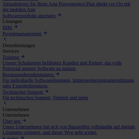
Aktualisieren Sie Ihren Asta Powerproject-Plan direkt vor Ort mit
der mobilen App
Softwareportfolio anzeigen
Lösungen
BIM
Projektmanagement
Dienstleistungen
Services
Training
Unsere Schulungen befähigen Kunden und Partner, das volle
Potenzial unserer Software zu nutzen.
Beratungsdienstleistungen
Für individuelle Softwarelösungen, Implementierungsunterstützung
oder Expertenberatung.
Technischer Support
Für technischen Support, Vertrieb und mehr
Unternehmen
Unternehmen
Über uns
Unser Unternehmen hat sich von Baustoffen vollständig auf digitale
Lösungen verlagert, und dieser Weg geht weiter.
Kunden