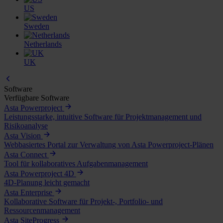
US
Sweden
Netherlands
UK
Software
Verfügbare Software
Asta Powerproject
Leistungsstarke, intuitive Software für Projektmanagement und
Risikoanalyse
Asta Vision
Webbasiertes Portal zur Verwaltung von Asta Powerproject-Plänen
Asta Connect
Tool für kollaboratives Aufgabenmanagement
Asta Powerproject 4D
4D-Planung leicht gemacht
Asta Enterprise
Kollaborative Software für Projekt-, Portfolio- und
Ressourcenmanagement
Asta SiteProgress