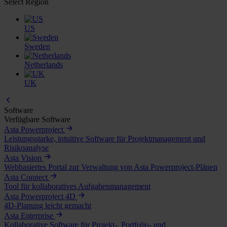
Select Region
US
Sweden
Netherlands
UK
Software
Verfügbare Software
Asta Powerproject
Leistungsstarke, intuitive Software für Projektmanagement und
Risikoanalyse
Asta Vision
Webbasiertes Portal zur Verwaltung von Asta Powerproject-Plänen
Asta Connect
Tool für kollaboratives Aufgabenmanagement
Asta Powerproject 4D
4D-Planung leicht gemacht
Asta Enterprise
Kollaborative Software für Projekt-, Portfolio- und