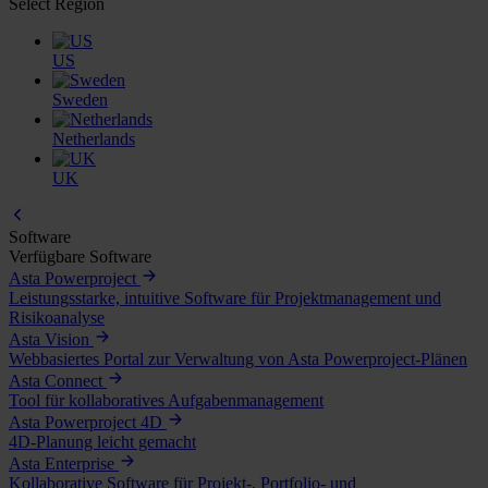
Select Region
US
Sweden
Netherlands
UK
Software
Verfügbare Software
Asta Powerproject
Leistungsstarke, intuitive Software für Projektmanagement und
Risikoanalyse
Asta Vision
Webbasiertes Portal zur Verwaltung von Asta Powerproject-Plänen
Asta Connect
Tool für kollaboratives Aufgabenmanagement
Asta Powerproject 4D
4D-Planung leicht gemacht
Asta Enterprise
Kollaborative Software für Projekt-, Portfolio- und