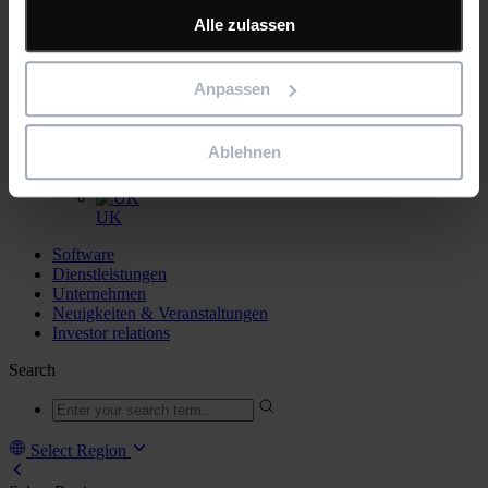
gesammelt haben.
Alle zulassen
Anpassen
US
Sweden
Ablehnen
Netherlands
UK
Software
Dienstleistungen
Unternehmen
Neuigkeiten & Veranstaltungen
Investor relations
Search
Select Region