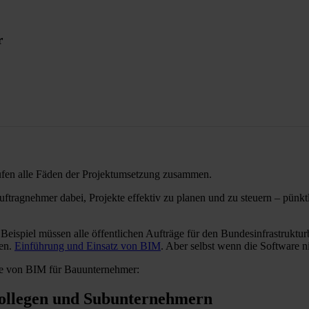
r
aufen alle Fäden der Projektumsetzung zusammen.
ragnehmer dabei, Projekte effektiv zu planen und zu steuern – pünktl
 Beispiel müssen alle öffentlichen Aufträge für den Bundesinfrastruk
den.
Einführung und Einsatz von BIM
. Aber selbst wenn die Software nic
ile von BIM für Bauunternehmer:
Kollegen und Subunternehmern