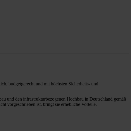
ich, budgetgerecht und mit höchsten Sicherheits- und
turbau und den infrastrukturbezogenen Hochbau in Deutschland gemäß
ht vorgeschrieben ist, bringt sie erhebliche Vorteile.