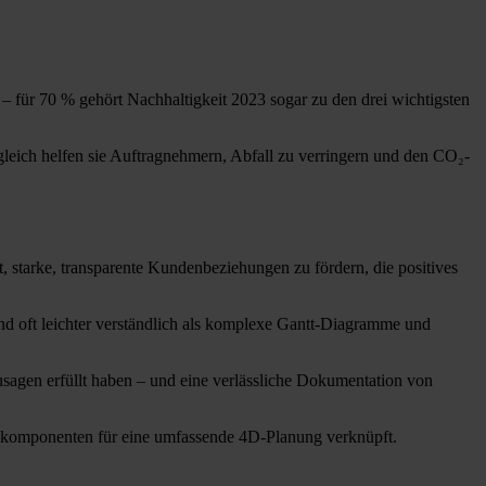
– für 70 % gehört Nachhaltigkeit 2023 sogar zu den drei wichtigsten
leich helfen sie Auftragnehmern, Abfall zu verringern und den CO₂-
 starke, transparente Kundenbeziehungen zu fördern, die positives
d oft leichter verständlich als komplexe Gantt-Diagramme und
usagen erfüllt haben – und eine verlässliche Dokumentation von
lkomponenten für eine umfassende 4D-Planung verknüpft.