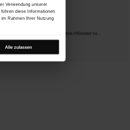
hrer Verwendung unserer
 führen diese Informationen
ie im Rahmen Ihrer Nutzung
die Projektplanung und Kommunikation effizienter zu...
Alle zulassen