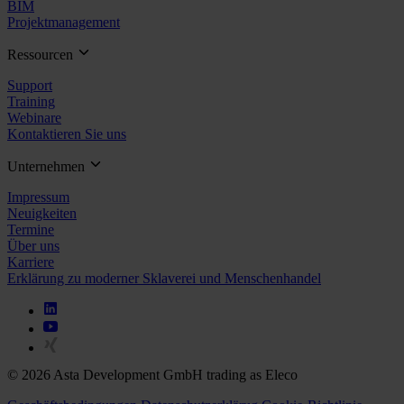
BIM
Projektmanagement
Ressourcen
Support
Training
Webinare
Kontaktieren Sie uns
Unternehmen
Impressum
Neuigkeiten
Termine
Über uns
Karriere
Erklärung zu moderner Sklaverei und Menschenhandel
© 2026 Asta Development GmbH trading as Eleco