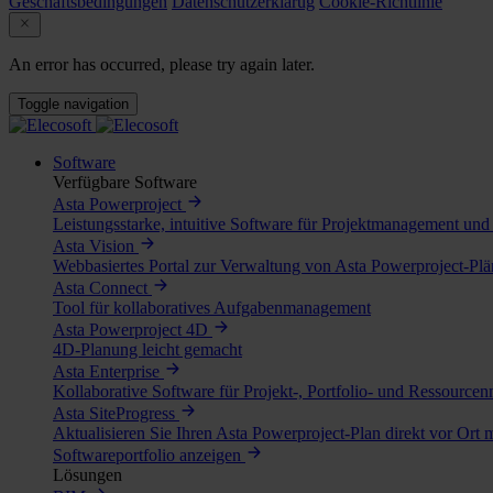
Geschäftsbedingungen
Datenschutzerklärug
Cookie-Richtlinie
An error has occurred, please try again later.
Toggle navigation
Software
Verfügbare Software
Asta Powerproject
Leistungsstarke, intuitive Software für Projektmanagement und
Asta Vision
Webbasiertes Portal zur Verwaltung von Asta Powerproject-Pl
Asta Connect
Tool für kollaboratives Aufgabenmanagement
Asta Powerproject 4D
4D-Planung leicht gemacht
Asta Enterprise
Kollaborative Software für Projekt-, Portfolio- und Ressourc
Asta SiteProgress
Aktualisieren Sie Ihren Asta Powerproject-Plan direkt vor Ort 
Softwareportfolio anzeigen
Lösungen