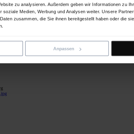
Website zu analysieren. Außerdem geben wir Informationen zu I
r soziale Medien, Werbung und Analysen weiter. Unsere Partner
 Daten zusammen, die Sie ihnen bereitgestellt haben oder die s
 Verwendung von BIM-Software
n.
ürbar verändert. Unternehmen haben in neue IT-Software investiert, um 
Anpassen