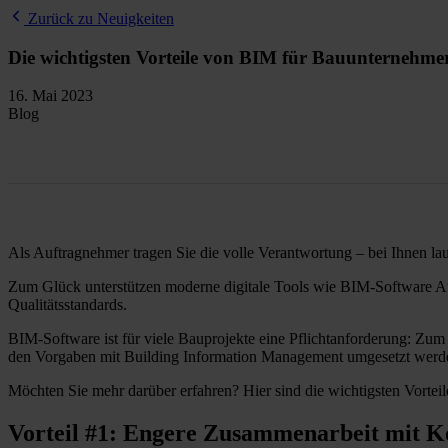
Zurück zu Neuigkeiten
Die wichtigsten Vorteile von BIM für Bauunternehme
16. Mai 2023
Blog
Als Auftragnehmer tragen Sie die volle Verantwortung – bei Ihnen l
Zum Glück unterstützen moderne digitale Tools wie BIM-Software Auft
Qualitätsstandards.
BIM-Software ist für viele Bauprojekte eine Pflichtanforderung: Zum
den Vorgaben mit Building Information Management umgesetzt wer
Möchten Sie mehr darüber erfahren? Hier sind die wichtigsten Vorte
Vorteil #1: Engere Zusammenarbeit mit 