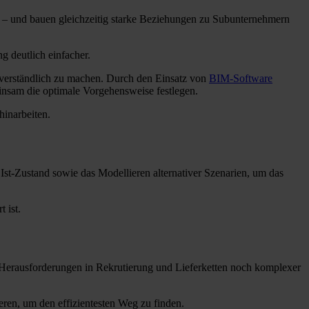
n – und bauen gleichzeitig starke Beziehungen zu Subunternehmern
g deutlich einfacher.
 verständlich zu machen. Durch den Einsatz von
BIM-Software
einsam die optimale Vorgehensweise festlegen.
hinarbeiten.
st-Zustand sowie das Modellieren alternativer Szenarien, um das
 ist.
 Herausforderungen in Rekrutierung und Lieferketten noch komplexer
ren, um den effizientesten Weg zu finden.