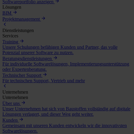
Softwareportfolio anzeigen
Lösungen
BIM
Projektmanagement
Dienstleistungen
Services
Training
Unsere Schulungen befähigen Kunden und Partner, das volle
Potenzial unserer Software zu nutzen.
Beratungsdienstleistungen
Für individuelle Softwarelösungen, Implementierungsunterstützung
oder Expertenberatung.
Technischer Support
Für technischen Support, Vertrieb und mehr
Unternehmen
Unternehmen
Über uns
Unser Unternehmen hat sich von Baustoffen vollständig auf digitale
Lösungen verlagert, und dieser Weg geht weiter.
Kunden
Gemeinsam mit unseren Kunden entwickeln wir die innovativsten
Softwarelösungen.