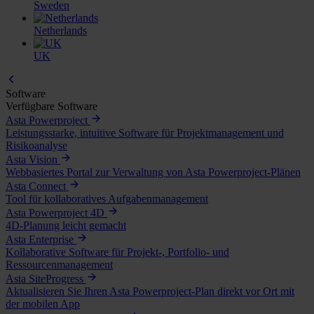
Sweden
Netherlands
UK
Software
Verfügbare Software
Asta Powerproject
Leistungsstarke, intuitive Software für Projektmanagement und
Risikoanalyse
Asta Vision
Webbasiertes Portal zur Verwaltung von Asta Powerproject-Plänen
Asta Connect
Tool für kollaboratives Aufgabenmanagement
Asta Powerproject 4D
4D-Planung leicht gemacht
Asta Enterprise
Kollaborative Software für Projekt-, Portfolio- und
Ressourcenmanagement
Asta SiteProgress
Aktualisieren Sie Ihren Asta Powerproject-Plan direkt vor Ort mit
der mobilen App