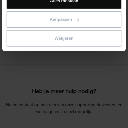
Alles toestaan
CAPTCHA
Aanpassen
Weigeren
Heb je meer hulp nodig?
Neem contact op met een van onze supportmedewerkers en
we reageren zo snel mogelijk.