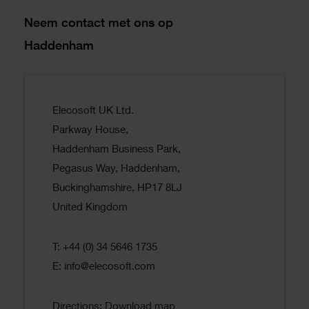
Neem contact met ons op
Haddenham
Elecosoft UK Ltd.
Parkway House,
Haddenham Business Park,
Pegasus Way, Haddenham,
Buckinghamshire, HP17 8LJ
United Kingdom
T: +44 (0) 34 5646 1735
E:
info@elecosoft.com
Directions:
Download map