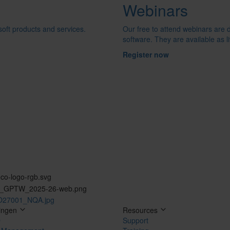
Webinars
oft products and services.
Our free to attend webinars are
software. They are available as 
Register now
ingen
Resources
D
Support