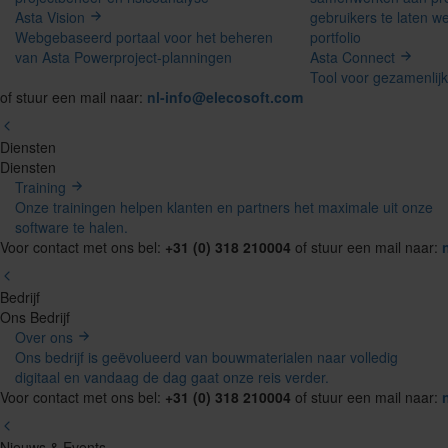
Asta Vision
gebruikers te laten w
Webgebaseerd portaal voor het beheren
portfolio
van Asta Powerproject-planningen
Asta Connect
Tool voor gezamenlij
of stuur een mail naar:
nl-info@elecosoft.com
Diensten
Diensten
Training
Onze trainingen helpen klanten en partners het maximale uit onze
software te halen.
Voor contact met ons bel:
+31 (0) 318 210004
of stuur een mail naar:
Bedrijf
Ons Bedrijf
Over ons
Ons bedrijf is geëvolueerd van bouwmaterialen naar volledig
digitaal en vandaag de dag gaat onze reis verder.
Voor contact met ons bel:
+31 (0) 318 210004
of stuur een mail naar:
Nieuws & Events