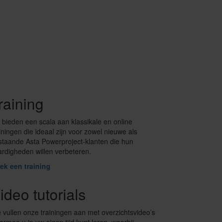
raining
j bieden een scala aan klassikale en online
iningen die ideaal zijn voor zowel nieuwe als
staande Asta Powerproject-klanten die hun
ardigheden willen verbeteren.
ek een training
ideo tutorials
 vullen onze trainingen aan met overzichtsvideo’s