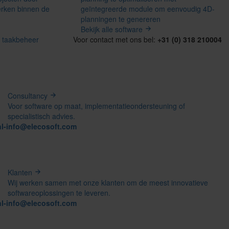
erken binnen de
geïntegreerde module om eenvoudig 4D-
planningen te genereren
Bekijk alle software
k taakbeheer
Voor contact met ons bel:
+31 (0) 318 210004
Consultancy
Voor software op maat, implementatieondersteuning of
specialistisch advies.
nl-info@elecosoft.com
Klanten
Wij werken samen met onze klanten om de meest innovatieve
softwareoplossingen te leveren.
nl-info@elecosoft.com