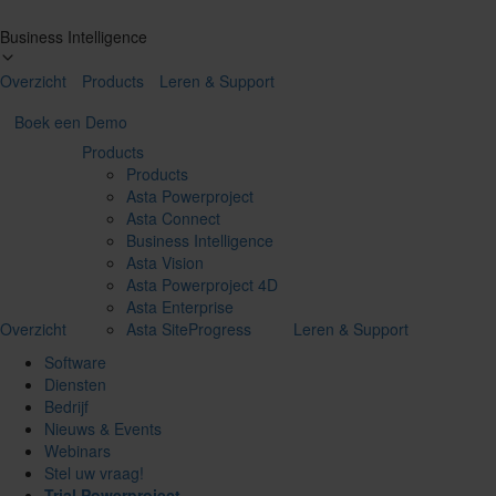
Business Intelligence
Overzicht
Products
Leren & Support
Boek een Demo
Products
Products
Asta Powerproject
Asta Connect
Business Intelligence
Asta Vision
Asta Powerproject 4D
Asta Enterprise
Overzicht
Asta SiteProgress
Leren & Support
Software
Diensten
Bedrijf
Nieuws & Events
Webinars
Stel uw vraag!
Trial Powerproject