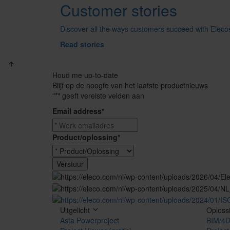
Customer stories
Discover all the ways customers succeed with Elecos
Read stories
Houd me up-to-date
Blijf op de hoogte van het laatste productnieuws
"
*
" geeft vereiste velden aan
Email address
*
Product/oplossing
*
Uitgelicht
Oploss
Asta Powerproject
BIM/4