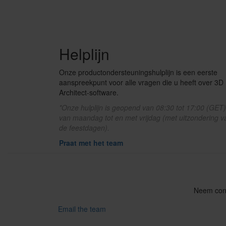
Helplijn
Onze productondersteuningshulplijn is een eerste
aanspreekpunt voor alle vragen die u heeft over 3D
Architect-software.
*Onze hulplijn is geopend van 08:30 tot 17:00 (GET)
van maandag tot en met vrijdag (met uitzondering v
de feestdagen).
Praat met het team
Neem cont
Email the team