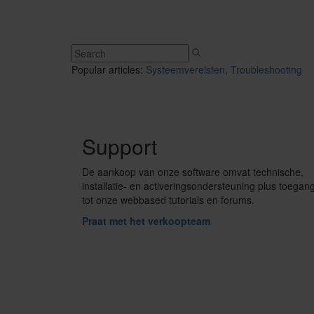
Popular articles:
Systeemvereisten,
Troubleshooting
Support
De aankoop van onze software omvat technische,
installatie- en activeringsondersteuning plus toegan
tot onze webbased tutorials en forums.
Praat met het verkoopteam