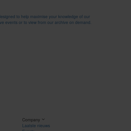
 designed to help maximise your knowledge of our
live events or to view from our archive on demand.
Company
Laatste nieuws