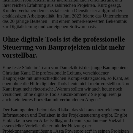
ihrer reichen Erfahrung aus zahlreichen Projekten. Kurz gesagt,
Kunden vertrauen dem spezialisierten Dienstleister aufgrund der
erstklassigen Arbeitsqualität. Im Juni 2023 feierte das Unternehmen
das 20-jährige Bestehen – mit einem bemerkenswerten Bekenntnis
zur Digitalisierung und zur eigenen Softwarebasis.
Ohne digitale Tools ist die professionelle
Steuerung von Bauprojekten nicht mehr
vorstellbar.
Eine feste Säule im Team von Danielzik ist der junge Bauingenieur
Christian Kant. Die professionelle Leitung verschiedener
Bauprojekte mit unterschiedlichen Komplexitätsgraden, so Kant, sei
eben ohne die Hilfe digitaler Tools heute nicht mehr vorstellbar. Und
Kant fragt mehr rhetorisch: „Warum sollten wir auch heute noch
versuchen, ohne digitale Tools auszukommen? Sie jonglieren ja
auch kein teures Porzellan mit verbundenen Augen.“
Der Bauingenieur betont das Risiko, das sich aus unzureichenden
Informationen und Defiziten in der Projektsteuerung ergibt. Er gibt
Einblicke in seinen Arbeitsalltag und nennt spontan eine Vielzahl
essenzieller Vorteile, die er mit der Nutzung der
Projektmanagementlösung „Asta Powerproject“ in seinen Projekten