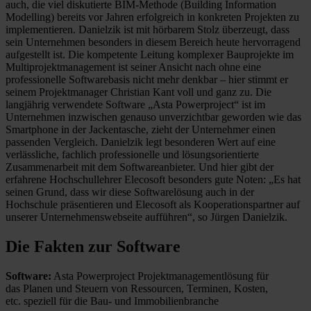
auch, die viel diskutierte BIM-Methode (Building Information
Modelling) bereits vor Jahren erfolgreich in konkreten Projekten zu
implementieren. Danielzik ist mit hörbarem Stolz überzeugt, dass
sein Unternehmen besonders in diesem Bereich heute hervorragend
aufgestellt ist. Die kompetente Leitung komplexer Bauprojekte im
Multiprojektmanagement ist seiner Ansicht nach ohne eine
professionelle Softwarebasis nicht mehr denkbar – hier stimmt er
seinem Projektmanager Christian Kant voll und ganz zu. Die
langjährig verwendete Software „Asta Powerproject“ ist im
Unternehmen inzwischen genauso unverzichtbar geworden wie das
Smartphone in der Jackentasche, zieht der Unternehmer einen
passenden Vergleich. Danielzik legt besonderen Wert auf eine
verlässliche, fachlich professionelle und lösungsorientierte
Zusammenarbeit mit dem Softwareanbieter. Und hier gibt der
erfahrene Hochschullehrer Elecosoft besonders gute Noten: „Es hat
seinen Grund, dass wir diese Softwarelösung auch in der
Hochschule präsentieren und Elecosoft als Kooperationspartner auf
unserer Unternehmenswebseite aufführen“, so Jürgen Danielzik.
Die Fakten zur Software
Software:
Asta Powerproject Projektmanagementlösung für
das Planen und Steuern von Ressourcen, Terminen, Kosten,
etc. speziell für die Bau- und Immobilienbranche