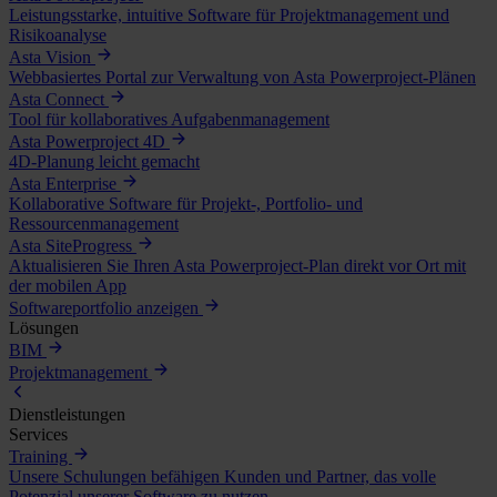
Leistungsstarke, intuitive Software für Projektmanagement und
Risikoanalyse
Asta Vision
Webbasiertes Portal zur Verwaltung von Asta Powerproject-Plänen
Asta Connect
Tool für kollaboratives Aufgabenmanagement
Asta Powerproject 4D
4D-Planung leicht gemacht
Asta Enterprise
Kollaborative Software für Projekt-, Portfolio- und
Ressourcenmanagement
Asta SiteProgress
Aktualisieren Sie Ihren Asta Powerproject-Plan direkt vor Ort mit
der mobilen App
Softwareportfolio anzeigen
Lösungen
BIM
Projektmanagement
Dienstleistungen
Services
Training
Unsere Schulungen befähigen Kunden und Partner, das volle
Potenzial unserer Software zu nutzen.