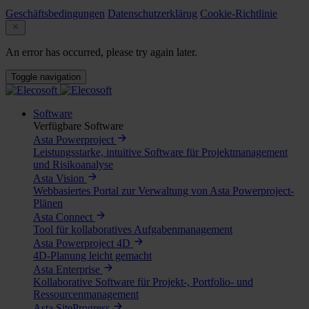
Geschäftsbedingungen
Datenschutzerklärug
Cookie-Richtlinie
An error has occurred, please try again later.
Toggle navigation
Software
Verfügbare Software
Asta Powerproject
Leistungsstarke, intuitive Software für Projektmanagement
und Risikoanalyse
Asta Vision
Webbasiertes Portal zur Verwaltung von Asta Powerproject-
Plänen
Asta Connect
Tool für kollaboratives Aufgabenmanagement
Asta Powerproject 4D
4D-Planung leicht gemacht
Asta Enterprise
Kollaborative Software für Projekt-, Portfolio- und
Ressourcenmanagement
Asta SiteProgress