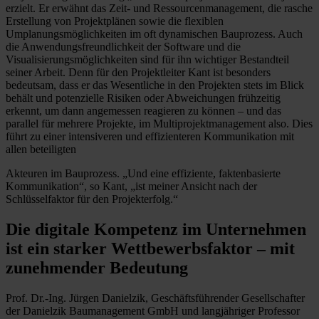
erzielt. Er erwähnt das Zeit- und Ressourcenmanagement, die rasche
Erstellung von Projektplänen sowie die flexiblen
Umplanungsmöglichkeiten im oft dynamischen Bauprozess. Auch
die Anwendungsfreundlichkeit der Software und die
Visualisierungsmöglichkeiten sind für ihn wichtiger Bestandteil
seiner Arbeit. Denn für den Projektleiter Kant ist besonders
bedeutsam, dass er das Wesentliche in den Projekten stets im Blick
behält und potenzielle Risiken oder Abweichungen frühzeitig
erkennt, um dann angemessen reagieren zu können – und das
parallel für mehrere Projekte, im Multiprojektmanagement also. Dies
führt zu einer intensiveren und effizienteren Kommunikation mit
allen beteiligten
Akteuren im Bauprozess. „Und eine effiziente, faktenbasierte
Kommunikation“, so Kant, „ist meiner Ansicht nach der
Schlüsselfaktor für den Projekterfolg.“
Die digitale Kompetenz im Unternehmen
ist ein starker Wettbewerbsfaktor – mit
zunehmender Bedeutung
Prof. Dr.-Ing. Jürgen Danielzik, Geschäftsführender Gesellschafter
der Danielzik Baumanagement GmbH und langjähriger Professor