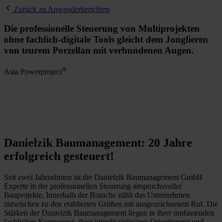
Zurück zu Anwenderberichten
Die professionelle Steuerung von Multiprojekten
ohne fachlich-digitale Tools gleicht dem Jonglieren
von teurem Porzellan mit verbundenen Augen.
®
Asta Powerproject
Danielzik Baumanagement: 20 Jahre
erfolgreich gesteuert!
Seit zwei Jahrzehnten ist die Danielzik Baumanagement GmbH
Experte in der professionellen Steuerung anspruchsvoller
Bauprojekte. Innerhalb der Branche zählt das Unternehmen
inzwischen zu den etablierten Größen mit ausgezeichnetem Ruf. Die
Stärken der Danielzik Baumanagement liegen in ihrer umfassenden
fachlichen Kompetenz, ihrer interdisziplinären Orientierung und