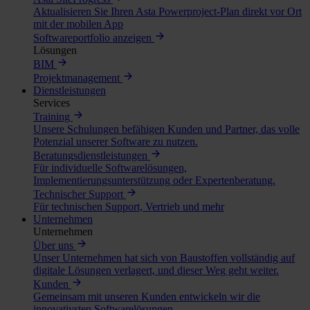
Aktualisieren Sie Ihren Asta Powerproject-Plan direkt vor Ort
mit der mobilen App
Softwareportfolio anzeigen
Lösungen
BIM
Projektmanagement
Dienstleistungen
Services
Training
Unsere Schulungen befähigen Kunden und Partner, das volle
Potenzial unserer Software zu nutzen.
Beratungsdienstleistungen
Für individuelle Softwarelösungen,
Implementierungsunterstützung oder Expertenberatung.
Technischer Support
Für technischen Support, Vertrieb und mehr
Unternehmen
Unternehmen
Über uns
Unser Unternehmen hat sich von Baustoffen vollständig auf
digitale Lösungen verlagert, und dieser Weg geht weiter.
Kunden
Gemeinsam mit unseren Kunden entwickeln wir die
innovativsten Softwarelösungen.