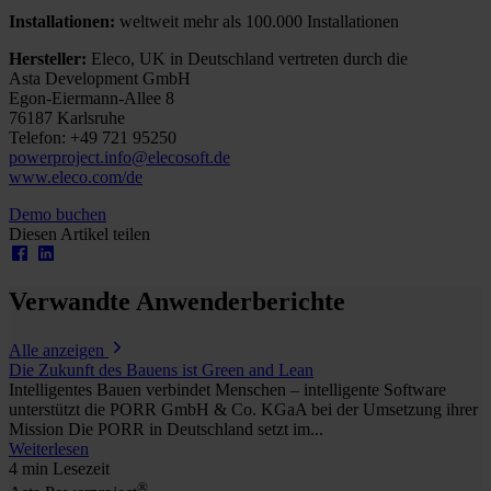
Installationen:
weltweit mehr als 100.000 Installationen
Hersteller:
Eleco, UK in Deutschland vertreten durch die
Asta Development GmbH
Egon-Eiermann-Allee 8
76187 Karlsruhe
Telefon: +49 721 95250
powerproject.info@elecosoft.de
www.eleco.com/de
Demo buchen
Diesen Artikel teilen
Verwandte Anwenderberichte
Alle anzeigen
Die Zukunft des Bauens ist Green and Lean
Intelligentes Bauen verbindet Menschen – intelligente Software
unterstützt die PORR GmbH & Co. KGaA bei der Umsetzung ihrer
Mission Die PORR in Deutschland setzt im...
Weiterlesen
4 min Lesezeit
®