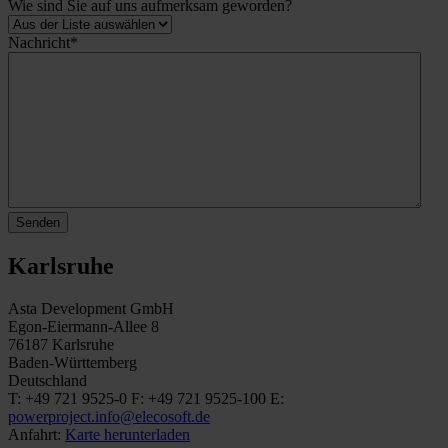
Wie sind Sie auf uns aufmerksam geworden?
Nachricht
*
Senden
Karlsruhe
Asta Development GmbH
Egon-Eiermann-Allee 8
76187 Karlsruhe
Baden-Württemberg
Deutschland
T: +49 721 9525-0
F: +49 721 9525-100
E:
powerproject.info@elecosoft.de
Anfahrt:
Karte herunterladen