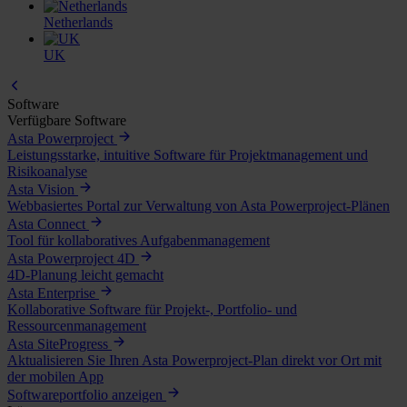
Netherlands
UK
Software
Verfügbare Software
Asta Powerproject
Leistungsstarke, intuitive Software für Projektmanagement und
Risikoanalyse
Asta Vision
Webbasiertes Portal zur Verwaltung von Asta Powerproject-Plänen
Asta Connect
Tool für kollaboratives Aufgabenmanagement
Asta Powerproject 4D
4D-Planung leicht gemacht
Asta Enterprise
Kollaborative Software für Projekt-, Portfolio- und
Ressourcenmanagement
Asta SiteProgress
Aktualisieren Sie Ihren Asta Powerproject-Plan direkt vor Ort mit
der mobilen App
Softwareportfolio anzeigen