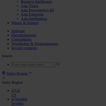
Business Intelligence
Asta Vision
Asta Powerproject 4D
Asta Enterprise
Asta SiteProgress
Wissen & Support
Software
Dienstleistungen
Unternehmen
Neuigkeiten & Veranstaltungen
Investor relations
Search
Select Region
Select Region
US
Sweden