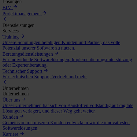
Lösungen
BIM
Projektmanagement
Dienstleistungen
Services
Training
Unsere Schulungen befähigen Kunden und Partner, das volle
Potenzial unserer Software zu nutzen.
Beratungsdienstleistungen
Für individuelle Softwarelösungen, Implementierungsunterstützung
oder Expertenberatung.
Technischer Support
Für technischen Support, Vertrieb und mehr
Unternehmen
Unternehmen
Über uns
Unser Unternehmen hat sich von Baustoffen vollständig auf digitale
Lösungen verlagert, und dieser Weg geht weiter.
Kunden
Gemeinsam mit unseren Kunden entwickeln wir die innovativsten
Softwarelösungen.
Karriere