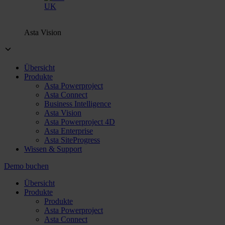
UK
Asta Vision
Übersicht
Produkte
Asta Powerproject
Asta Connect
Business Intelligence
Asta Vision
Asta Powerproject 4D
Asta Enterprise
Asta SiteProgress
Wissen & Support
Demo buchen
Übersicht
Produkte
Produkte
Asta Powerproject
Asta Connect