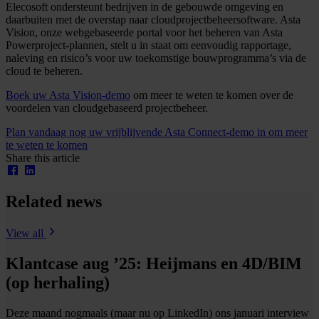
Elecosoft ondersteunt bedrijven in de gebouwde omgeving en
daarbuiten met de overstap naar cloudprojectbeheersoftware. Asta
Vision, onze webgebaseerde portal voor het beheren van Asta
Powerproject-plannen, stelt u in staat om eenvoudig rapportage,
naleving en risico’s voor uw toekomstige bouwprogramma’s via de
cloud te beheren.
Boek uw Asta Vision-demo
om meer te weten te komen over de
voordelen van cloudgebaseerd projectbeheer.
Plan vandaag nog uw vrijblijvende Asta Connect-demo in om meer
te weten te komen
Share this article
Related news
View all
Klantcase aug ’25: Heijmans en 4D/BIM
(op herhaling)
Deze maand nogmaals (maar nu op LinkedIn) ons januari interview