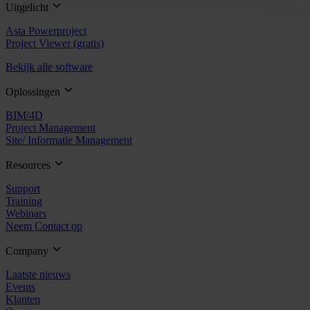
Uitgelicht
Asta Powerproject
Project Viewer (gratis)
Bekijk alle software
Oplossingen
BIM/4D
Project Management
Site/ Informatie Management
Resources
Support
Training
Webinars
Neem Contact op
Company
Laatste nieuws
Events
Klanten