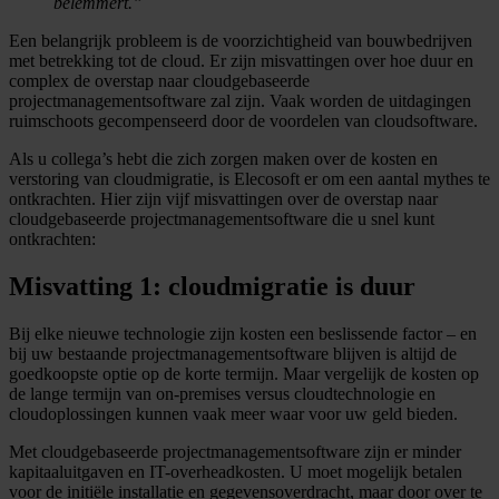
belemmert.”
Een belangrijk probleem is de voorzichtigheid van bouwbedrijven
met betrekking tot de cloud. Er zijn misvattingen over hoe duur en
complex de overstap naar cloudgebaseerde
projectmanagementsoftware zal zijn. Vaak worden de uitdagingen
ruimschoots gecompenseerd door de voordelen van cloudsoftware.
Als u collega’s hebt die zich zorgen maken over de kosten en
verstoring van cloudmigratie, is Elecosoft er om een ​​aantal mythes te
ontkrachten. Hier zijn vijf misvattingen over de overstap naar
cloudgebaseerde projectmanagementsoftware die u snel kunt
ontkrachten:
Misvatting 1: cloudmigratie is duur
Bij elke nieuwe technologie zijn kosten een beslissende factor – en
bij uw bestaande projectmanagementsoftware blijven is altijd de
goedkoopste optie op de korte termijn. Maar vergelijk de kosten op
de lange termijn van on-premises versus cloudtechnologie en
cloudoplossingen kunnen vaak meer waar voor uw geld bieden.
Met cloudgebaseerde projectmanagementsoftware zijn er minder
kapitaaluitgaven en IT-overheadkosten. U moet mogelijk betalen
voor de initiële installatie en gegevensoverdracht, maar door over te