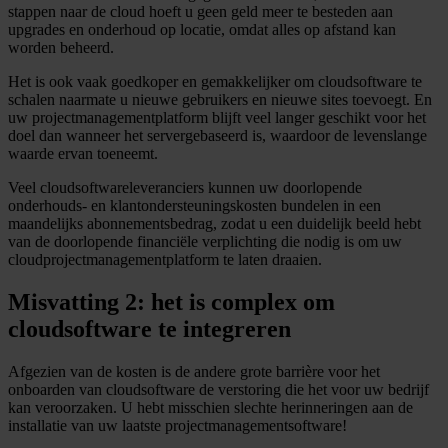
stappen naar de cloud hoeft u geen geld meer te besteden aan
upgrades en onderhoud op locatie, omdat alles op afstand kan
worden beheerd.
Het is ook vaak goedkoper en gemakkelijker om cloudsoftware te
schalen naarmate u nieuwe gebruikers en nieuwe sites toevoegt. En
uw projectmanagementplatform blijft veel langer geschikt voor het
doel dan wanneer het servergebaseerd is, waardoor de levenslange
waarde ervan toeneemt.
Veel cloudsoftwareleveranciers kunnen uw doorlopende
onderhouds- en klantondersteuningskosten bundelen in een
maandelijks abonnementsbedrag, zodat u een duidelijk beeld hebt
van de doorlopende financiële verplichting die nodig is om uw
cloudprojectmanagementplatform te laten draaien.
Misvatting 2: het is complex om
cloudsoftware te integreren
Afgezien van de kosten is de andere grote barrière voor het
onboarden van cloudsoftware de verstoring die het voor uw bedrijf
kan veroorzaken. U hebt misschien slechte herinneringen aan de
installatie van uw laatste projectmanagementsoftware!