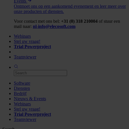
Events
Ontmoet ons op een aankomend evenement en leer meer over
onze producten of diensten.
Voor contact met ons bel:
+31 (0) 318 210004
of stuur een
mail naar:
nl-info@elecosoft.com
Webinars
Stel uw vraag!
Trial Powerproject
Teamviewer
Software
Diensten
Bedrijf
Nieuws & Events
Webinars
Stel uw vraag!
Trial Powerproject
Teamviewer