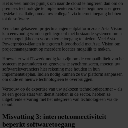
Het is veel minder pijnlijk om naar de cloud te migreren dan om on-
premises technologie te implementeren. Om te beginnen is er geen
fysieke installatie, omdat uw collega’s via internet toegang hebben
tot de software.
Een cloudgebaseerd projectmanagementplatform zoals Asta Vision
kan eenvoudig worden geïntegreerd met bestaande systemen om u
meer mogelijkheden voor externe toegang te bieden. Veel Asta
Powerproject-klanten integreren bijvoorbeeld met Asta Vision om
projectmanagement op meerdere locaties mogelijk te maken.
Hoewel er wat IT-werk nodig kan zijn om de compatibiliteit van het
systeem te garanderen en gegevens te synchroniseren, moeten uw
softwareleveranciers hier rekening mee houden in hun
implementatieplan. Indien nodig kunnen ze uw platform aanpassen
om oude en nieuwe technologieën te overbruggen.
Vertrouw op de expertise van uw gekozen technologiepartner – als
ze een goede staat van dienst hebben in de sector, hebben ze
uitgebreide ervaring met het integreren van technologieën via de
cloud.
Misvatting 3: internetconnectiviteit
beperkt softwaretoegang