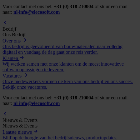
Voor contact met ons bel:
+31 (0) 318 210004
of stuur een mail
naar:
nl-info@elecosoft.com
Bedrijf
Ons Bedrijf
Over ons
Ons bedrijf is geëvolueerd van bouwmaterialen naar volledig
digitaal en vandaag de dag gaat onze reis verder.
Klanten
Wij werken samen met onze klanten om de meest innovatieve
softwareoplossingen te leveren.
Vacatures
Onze medewerkers vormen de kern van ons bedrijf en ons succes.
Bekijk onze vacatures.
Voor contact met ons bel:
+31 (0) 318 210004
of stuur een mail
naar:
nl-info@elecosoft.com
Nieuws & Events
Nieuws & Events
Laatste nieuws
Blijf op de hoogte van het bedrijfsnieuws, productupdates,