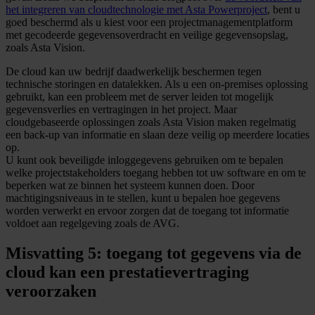
het integreren van cloudtechnologie met Asta Powerproject
, bent u
goed beschermd als u kiest voor een projectmanagementplatform
met gecodeerde gegevensoverdracht en veilige gegevensopslag,
zoals Asta Vision.
De cloud kan uw bedrijf daadwerkelijk beschermen tegen
technische storingen en datalekken. Als u een on-premises oplossing
gebruikt, kan een probleem met de server leiden tot mogelijk
gegevensverlies en vertragingen in het project. Maar
cloudgebaseerde oplossingen zoals Asta Vision maken regelmatig
een back-up van informatie en slaan deze veilig op meerdere locaties
op.
U kunt ook beveiligde inloggegevens gebruiken om te bepalen
welke projectstakeholders toegang hebben tot uw software en om te
beperken wat ze binnen het systeem kunnen doen. Door
machtigingsniveaus in te stellen, kunt u bepalen hoe gegevens
worden verwerkt en ervoor zorgen dat de toegang tot informatie
voldoet aan regelgeving zoals de AVG.
Misvatting 5: toegang tot gegevens via de
cloud kan een prestatievertraging
veroorzaken