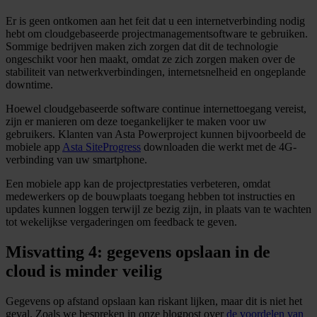
Er is geen ontkomen aan het feit dat u een internetverbinding nodig
hebt om cloudgebaseerde projectmanagementsoftware te gebruiken.
Sommige bedrijven maken zich zorgen dat dit de technologie
ongeschikt voor hen maakt, omdat ze zich zorgen maken over de
stabiliteit van netwerkverbindingen, internetsnelheid en ongeplande
downtime.
Hoewel cloudgebaseerde software continue internettoegang vereist,
zijn er manieren om deze toegankelijker te maken voor uw
gebruikers. Klanten van Asta Powerproject kunnen bijvoorbeeld de
mobiele app
Asta SiteProgress
downloaden die werkt met de 4G-
verbinding van uw smartphone.
Een mobiele app kan de projectprestaties verbeteren, omdat
medewerkers op de bouwplaats toegang hebben tot instructies en
updates kunnen loggen terwijl ze bezig zijn, in plaats van te wachten
tot wekelijkse vergaderingen om feedback te geven.
Misvatting 4: gegevens opslaan in de
cloud is minder veilig
Gegevens op afstand opslaan kan riskant lijken, maar dit is niet het
geval. Zoals we bespreken in onze blogpost over
de voordelen van