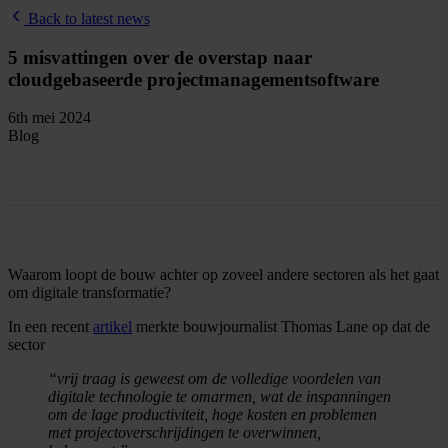
Back to latest news
5 misvattingen over de overstap naar
cloudgebaseerde projectmanagementsoftware
6th mei 2024
Blog
Waarom loopt de bouw achter op zoveel andere sectoren als het gaat
om digitale transformatie?
In een recent
artikel
merkte bouwjournalist Thomas Lane op dat de
sector
“vrij traag is geweest om de volledige voordelen van
digitale technologie te omarmen, wat de inspanningen
om de lage productiviteit, hoge kosten en problemen
met projectoverschrijdingen te overwinnen,