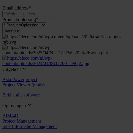
Email address
*
Product/oplossing
*
Uitgelicht
Asta Powerproject
Project Viewer (gratis)
Bekijk alle software
Oplossingen
BIM/4D
Project Management
Site/ Informatie Management