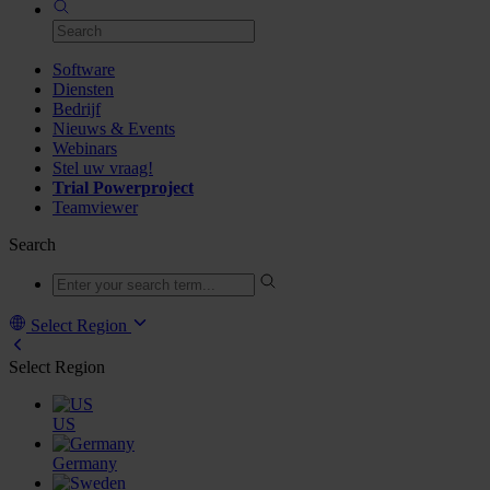
Software
Diensten
Bedrijf
Nieuws & Events
Webinars
Stel uw vraag!
Trial Powerproject
Teamviewer
Search
Select Region
Select Region
US
Germany