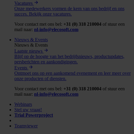
Vacatures
Onze medewerkers vormen de kern van ons bedrijf en ons
succes. Bekijk onze vacatures.
Voor contact met ons bel:
+31 (0) 318 210004
of stuur een
mail naar:
nl-info@elecosoft.com
Nieuws & Events
Nieuws & Events
Laatste nieuws
Blijf op de hoogte van het bedrijfsnieuws, productupdates,
persberichten en aankondigingen.
Events
Ontmoet ons op een aankomend evenement en leer meer over
onze producten of diensten.
Voor contact met ons bel:
+31 (0) 318 210004
of stuur een
mail naar:
nl-info@elecosoft.com
Webinars
Stel uw vraag!
Trial Powerproject
Teamviewer