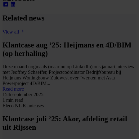
Related news
View all
Klantcase aug ’25: Heijmans en 4D/BIM
(op herhaling)
Deze maand nogmaals (maar nu op LinkedIn) ons januari interview
met Jeoffrey Schaeffer, Projectcoördinator Bedrijfsbureau bij
Heijmans Woningbouw Zuidwest over “werken met Asta
Powerproject 4D/BIM...
Read more
15th september 2025
1 min read
Eleco NL
Klantcases
Klantcase juli ’25: Akor, afdeling retail
uit Rijssen