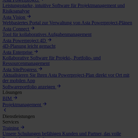
Leistungsstarke, intuitive Software für Projektmanagement und
Risikoanalyse
Asta Vision
Webbasiertes Portal zur Verwaltung von Asta Powerproject-Plänen
Asta Connect
Tool für kollaboratives Aufgabenmanagement
Asta Powerproject 4D
4D-Planung leicht gemacht
Asta Enterprise
Kollaborative Software für Projekt-, Portfolio- und
Ressourcenmanagement
Asta SiteProgress
Aktualisieren Sie Ihren Asta Powerproject-Plan direkt vor Ort mit
der mobilen App
Softwareportfolio anzeigen
Lösungen
BIM
Projektmanagement
Dienstleistungen
Services
Training
Unsere Schulungen befähigen Kunden und Partner, das volle