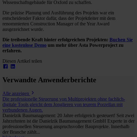
Wissenschaftsgebäude für Oxford zu schaffen.
Die präzise Planung und Ausführung des Projekts war ein
entscheidender Faktor dafür, dass der Projektleiter mit dem
renommierten Construction Manager of the Year Award
ausgezeichnet wurde.
Die treibende Kraft hinter erfolgreichen Projekten:
Buchen Sie
eine kostenlose Demo
um mehr über Asta Powerproject zu
erfahren.
Diesen Artikel teilen
Verwandte Anwenderberichte
Alle anzeigen
Die professionelle Steuerung von Multiprojekten ohne fachlich-
digitale Tools gleicht dem Jonglieren von teurem Porzellan mit
verbundenen Augen.
Danielzik Baumanagement: 20 Jahre erfolgreich gesteuert! Seit zwei
Jahrzehnten ist die Danielzik Baumanagement GmbH Experte in der
professionellen Steuerung anspruchsvoller Bauprojekte. Innerhalb
der Branche zählt...