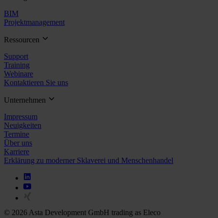
BIM
Projektmanagement
Ressourcen
Support
Training
Webinare
Kontaktieren Sie uns
Unternehmen
Impressum
Neuigkeiten
Termine
Über uns
Karriere
Erklärung zu moderner Sklaverei und Menschenhandel
© 2026 Asta Development GmbH trading as Eleco