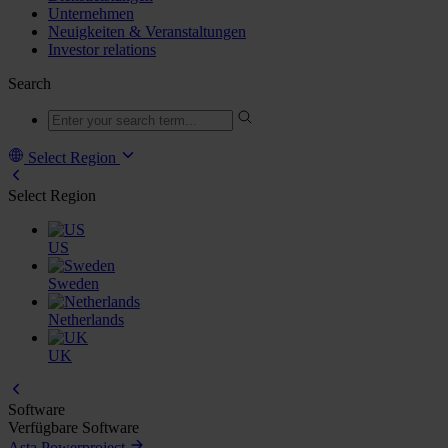
Unternehmen
Neuigkeiten & Veranstaltungen
Investor relations
Search
Select Region
Select Region
US
Sweden
Netherlands
UK
Software
Verfügbare Software
Asta Powerproject