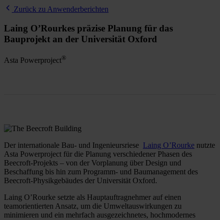
Zurück zu Anwenderberichten
Laing O’Rourkes präzise Planung für das
Bauprojekt an der Universität Oxford
®
Asta Powerproject
Der internationale Bau- und Ingenieursriese
Laing O’Rourke
nutzte
Asta Powerproject für die Planung verschiedener Phasen des
Beecroft-Projekts – von der Vorplanung über Design und
Beschaffung bis hin zum Programm- und Baumanagement des
Beecroft-Physikgebäudes der Universität Oxford.
Laing O’Rourke setzte als Hauptauftragnehmer auf einen
teamorientierten Ansatz, um die Umweltauswirkungen zu
minimieren und ein mehrfach ausgezeichnetes, hochmodernes