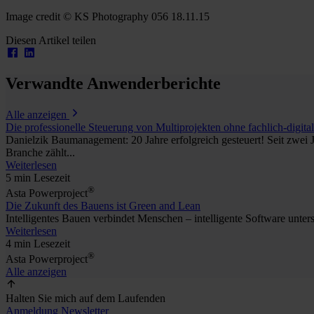
Image credit © KS Photography 056 18.11.15
Diesen Artikel teilen
Verwandte Anwenderberichte
Alle anzeigen
Die professionelle Steuerung von Multiprojekten ohne fachlich-digit
Danielzik Baumanagement: 20 Jahre erfolgreich gesteuert! Seit zwei
Branche zählt...
Weiterlesen
5 min Lesezeit
®
Asta Powerproject
Die Zukunft des Bauens ist Green and Lean
Intelligentes Bauen verbindet Menschen – intelligente Software un
Weiterlesen
4 min Lesezeit
®
Asta Powerproject
Alle anzeigen
Halten Sie mich auf dem Laufenden
Anmeldung Newsletter