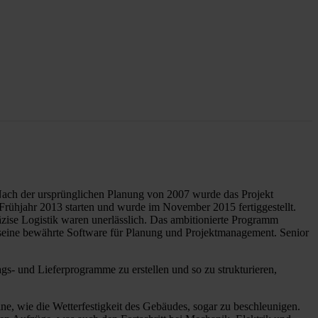
 Nach der ursprünglichen Planung von 2007 wurde das Projekt
Frühjahr 2013 starten und wurde im November 2015 fertiggestellt.
äzise Logistik waren unerlässlich. Das ambitionierte Programm
seine bewährte Software für Planung und Projektmanagement. Senior
gs- und Lieferprogramme zu erstellen und so zu strukturieren,
ne, wie die Wetterfestigkeit des Gebäudes, sogar zu beschleunigen.