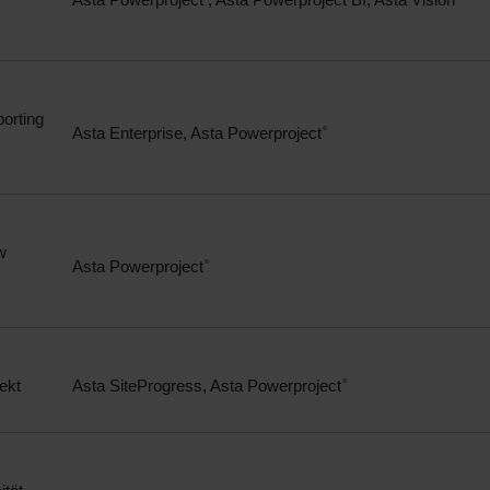
orting
Asta Enterprise, Asta Powerproject
®
w
Asta Powerproject
®
ekt
Asta SiteProgress, Asta Powerproject
®