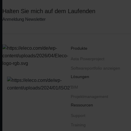
Halten Sie mich auf dem Laufenden
Anmeldung Newsletter
Produkte
Asta Powerproject
Softwareportfolio anzeigen
Lösungen
BIM
Projektmanagement
Ressourcen
Support
Training