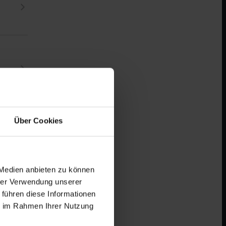
Über Cookies
 Medien anbieten zu können
hrer Verwendung unserer
 führen diese Informationen
ie im Rahmen Ihrer Nutzung