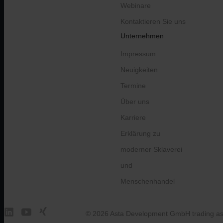
Webinare
Kontaktieren Sie uns
Unternehmen
Impressum
Neuigkeiten
Termine
Über uns
Karriere
Erklärung zu
moderner Sklaverei
und
Menschenhandel
© 2026 Asta Development GmbH trading as